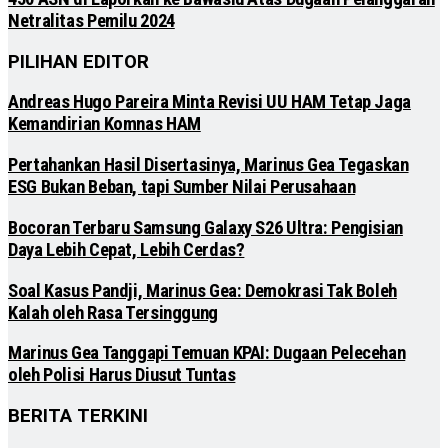
Netralitas Pemilu 2024
PILIHAN EDITOR
Andreas Hugo Pareira Minta Revisi UU HAM Tetap Jaga
Kemandirian Komnas HAM
Pertahankan Hasil Disertasinya, Marinus Gea Tegaskan
ESG Bukan Beban, tapi Sumber Nilai Perusahaan
Bocoran Terbaru Samsung Galaxy S26 Ultra: Pengisian
Daya Lebih Cepat, Lebih Cerdas?
Soal Kasus Pandji, Marinus Gea: Demokrasi Tak Boleh
Kalah oleh Rasa Tersinggung
Marinus Gea Tanggapi Temuan KPAI: Dugaan Pelecehan
oleh Polisi Harus Diusut Tuntas
BERITA TERKINI