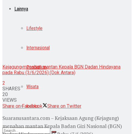
Lainnya
Lifestyle
Internasional
Kejagung menahan mantan Kepala BGN Dadan Hindayana
Pendidikan
pada Rabu (3/6/2026).(Dok Antara)
2
Wisata
SHARES
20
VIEWS
Indeks
Share on Facebook
Share on Twitter
Suaranusantara.com – Kejaksaan Agung (Kejagung)
menahan mantan Kepala Badan Gizi Nasional (BGN)