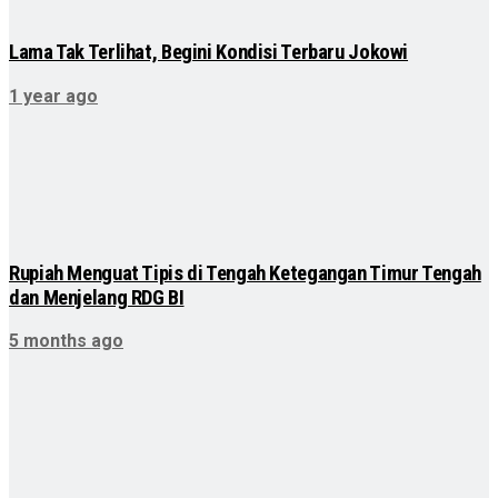
Lama Tak Terlihat, Begini Kondisi Terbaru Jokowi
1 year ago
Rupiah Menguat Tipis di Tengah Ketegangan Timur Tengah
dan Menjelang RDG BI
5 months ago