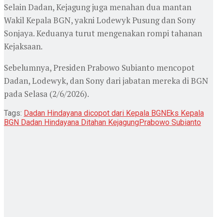
Selain Dadan, Kejagung juga menahan dua mantan
Wakil Kepala BGN, yakni Lodewyk Pusung dan Sony
Sonjaya. Keduanya turut mengenakan rompi tahanan
Kejaksaan.
Sebelumnya, Presiden
Prabowo Subianto
mencopot
Dadan, Lodewyk, dan Sony dari jabatan mereka di BGN
pada Selasa (2/6/2026).
Tags:
Dadan Hindayana dicopot dari Kepala BGN
Eks Kepala
BGN Dadan Hindayana Ditahan Kejagung
Prabowo Subianto