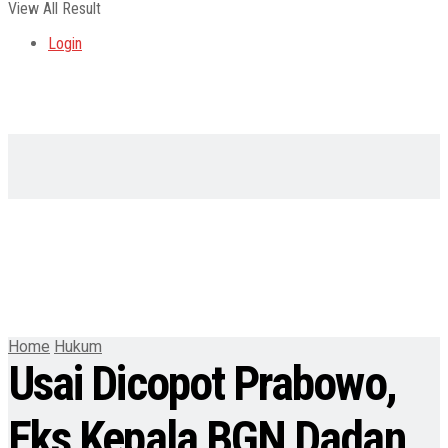
View All Result
Login
Home
Hukum
Usai Dicopot Prabowo,
Eks Kepala BGN Dadan