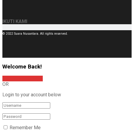
IKUTI KAMI
© 2022 Suara Nusantara. All rights reserved.
Welcome Back!
Sign In with Google
OR
Login to your account below
Remember Me