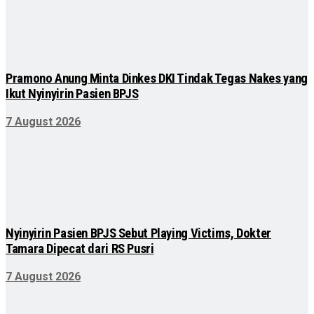
Pramono Anung Minta Dinkes DKI Tindak Tegas Nakes yang
Ikut Nyinyirin Pasien BPJS
7 August 2026
Nyinyirin Pasien BPJS Sebut Playing Victims, Dokter
Tamara Dipecat dari RS Pusri
7 August 2026