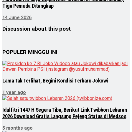
Tiga Pemuda Ditangkap
14 June 2026
Discussion about this post
POPULER MINGGU INI
Lama Tak Terlihat, Begini Kondisi Terbaru Jokowi
1 year ago
Idulfitri 1447 H Segera Tiba, Berikut Link Twibbon Lebaran
2026 Download Gratis Langsung Pejeng Status di Medsos
5 months ago