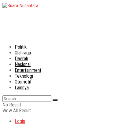
Politik
Olahraga
Daerah
Nasional
Entertainment
Teknologi
Otomotif
Lainnya
No Result
View All Result
Login