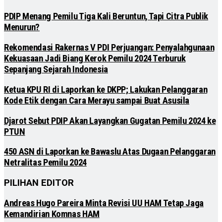
PDIP Menang Pemilu Tiga Kali Beruntun, Tapi Citra Publik
Menurun?
Rekomendasi Rakernas V PDI Perjuangan: Penyalahgunaan
Kekuasaan Jadi Biang Kerok Pemilu 2024 Terburuk
Sepanjang Sejarah Indonesia
Ketua KPU RI di Laporkan ke DKPP; Lakukan Pelanggaran
Kode Etik dengan Cara Merayu sampai Buat Asusila
Djarot Sebut PDIP Akan Layangkan Gugatan Pemilu 2024 ke
PTUN
450 ASN di Laporkan ke Bawaslu Atas Dugaan Pelanggaran
Netralitas Pemilu 2024
PILIHAN EDITOR
Andreas Hugo Pareira Minta Revisi UU HAM Tetap Jaga
Kemandirian Komnas HAM