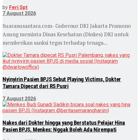
by
Feri Spt
7 August 2026
Suaranusantara.com- Gubernur DKI Jakarta Pramono
Anung meminta Dinas Kesehatan (Dinkes) DKI untuk
memberikan sanksi tegas terhadap tenaga...
Nyinyirin Pasien BPJS Sebut Playing Victims, Dokter
Tamara Dipecat dari RS Pusri
7 August 2026
Nakes dari Dokter hingga yang Berstatus Pelajar Hina
Pasien BPJS, Menkes: Nggak Boleh Ada Nirempati