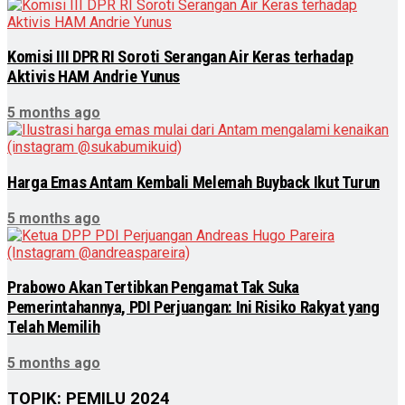
Komisi III DPR RI Soroti Serangan Air Keras terhadap
Aktivis HAM Andrie Yunus
5 months ago
Harga Emas Antam Kembali Melemah Buyback Ikut Turun
5 months ago
Prabowo Akan Tertibkan Pengamat Tak Suka
Pemerintahannya, PDI Perjuangan: Ini Risiko Rakyat yang
Telah Memilih
5 months ago
TOPIK: PEMILU 2024