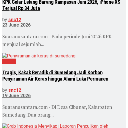
KPK Gelar Lelang Barang Rampasan Juni 2026, iPhone XS
Terjual Rp 34 Juta
by
snc12
23 June 2026
Suaranusantara.com - Pada periode Juni 2026 KPK
menjual sejumlah...
Hukum
Tragis, Kakak Beradik di Sumedang Jadi Korban
Penyiraman Air Keras hingga Alami Luka Permanen
by
snc12
19 June 2026
Suaranusantara.com - Di Desa Cibunar, Kabupaten
Sumedang. Dua orang...