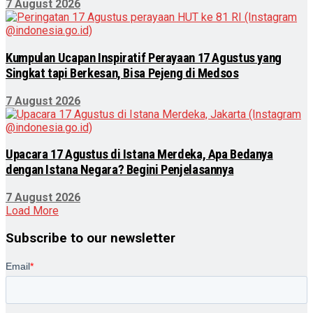
7 August 2026
Kumpulan Ucapan Inspiratif Perayaan 17 Agustus yang
Singkat tapi Berkesan, Bisa Pejeng di Medsos
7 August 2026
Upacara 17 Agustus di Istana Merdeka, Apa Bedanya
dengan Istana Negara? Begini Penjelasannya
7 August 2026
Load More
Subscribe to our newsletter