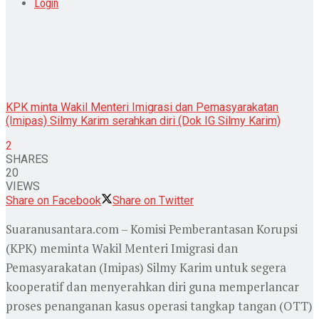
Login
KPK minta Wakil Menteri Imigrasi dan Pemasyarakatan
(Imipas) Silmy Karim serahkan diri (Dok IG Silmy Karim)
2
SHARES
20
VIEWS
Share on Facebook
Share on Twitter
Suaranusantara.com – Komisi Pemberantasan Korupsi
(KPK) meminta Wakil Menteri Imigrasi dan
Pemasyarakatan (Imipas) Silmy Karim untuk segera
kooperatif dan menyerahkan diri guna memperlancar
proses penanganan kasus operasi tangkap tangan (OTT)