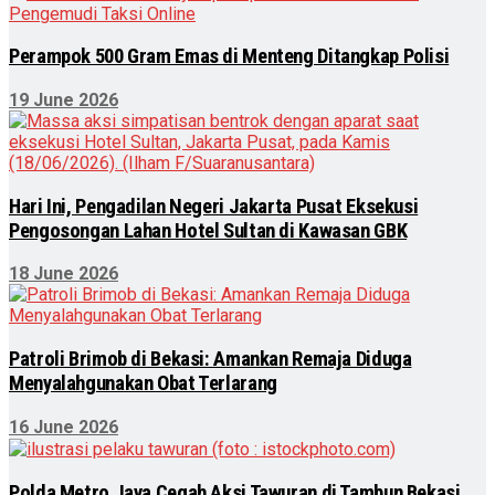
Perampok 500 Gram Emas di Menteng Ditangkap Polisi
19 June 2026
Hari Ini, Pengadilan Negeri Jakarta Pusat Eksekusi
Pengosongan Lahan Hotel Sultan di Kawasan GBK
18 June 2026
Patroli Brimob di Bekasi: Amankan Remaja Diduga
Menyalahgunakan Obat Terlarang
16 June 2026
Polda Metro Jaya Cegah Aksi Tawuran di Tambun Bekasi,