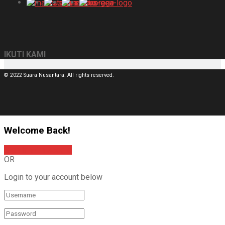
IKUTI KAMI
© 2022 Suara Nusantara. All rights reserved.
Welcome Back!
Sign In with Google
OR
Login to your account below