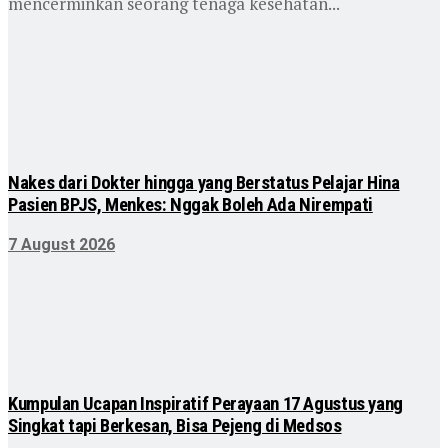
mencerminkan seorang tenaga kesehatan...
Nakes dari Dokter hingga yang Berstatus Pelajar Hina
Pasien BPJS, Menkes: Nggak Boleh Ada Nirempati
7 August 2026
Kumpulan Ucapan Inspiratif Perayaan 17 Agustus yang
Singkat tapi Berkesan, Bisa Pejeng di Medsos