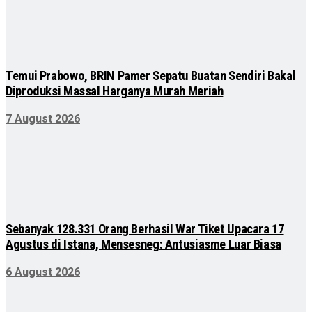
Temui Prabowo, BRIN Pamer Sepatu Buatan Sendiri Bakal
Diproduksi Massal Harganya Murah Meriah
7 August 2026
Sebanyak 128.331 Orang Berhasil War Tiket Upacara 17
Agustus di Istana, Mensesneg: Antusiasme Luar Biasa
6 August 2026