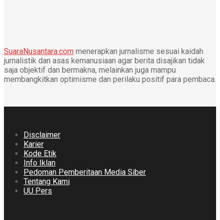
SuaraNusantara.com
menerapkan jurnalisme sesuai kaidah
jurnalistik dan asas kemanusiaan agar berita disajikan tidak
saja objektif dan bermakna, melainkan juga mampu
membangkitkan optimisme dan perilaku positif para pembaca.
Disclaimer
Karier
Kode Etik
Info Iklan
Pedoman Pemberitaan Media Siber
Tentang Kami
UU Pers