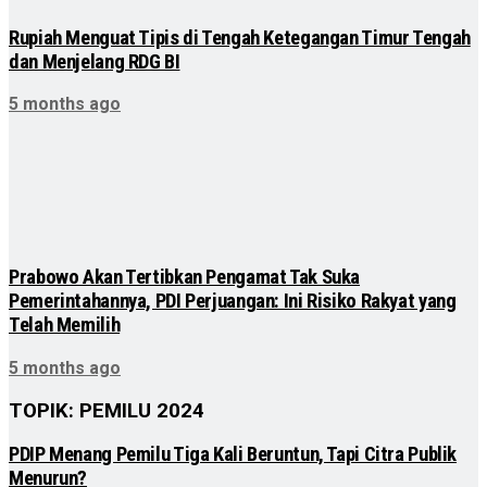
Rupiah Menguat Tipis di Tengah Ketegangan Timur Tengah
dan Menjelang RDG BI
5 months ago
Prabowo Akan Tertibkan Pengamat Tak Suka
Pemerintahannya, PDI Perjuangan: Ini Risiko Rakyat yang
Telah Memilih
5 months ago
TOPIK: PEMILU 2024
PDIP Menang Pemilu Tiga Kali Beruntun, Tapi Citra Publik
Menurun?