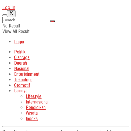
Log In
No Result
View All Result
Login
Politik
Olahraga
Daerah
Nasional
Entertainment
Teknologi
Otomotif
Lainnya
Lifestyle
Internasional
Pendidikan
Wisata
Indeks