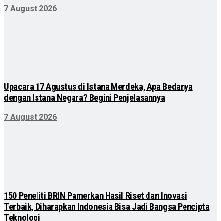
7 August 2026
Upacara 17 Agustus di Istana Merdeka, Apa Bedanya
dengan Istana Negara? Begini Penjelasannya
7 August 2026
150 Peneliti BRIN Pamerkan Hasil Riset dan Inovasi
Terbaik, Diharapkan Indonesia Bisa Jadi Bangsa Pencipta
Teknologi