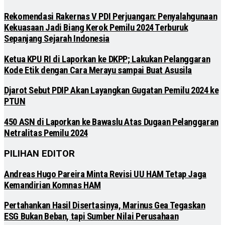
Rekomendasi Rakernas V PDI Perjuangan: Penyalahgunaan
Kekuasaan Jadi Biang Kerok Pemilu 2024 Terburuk
Sepanjang Sejarah Indonesia
Ketua KPU RI di Laporkan ke DKPP; Lakukan Pelanggaran
Kode Etik dengan Cara Merayu sampai Buat Asusila
Djarot Sebut PDIP Akan Layangkan Gugatan Pemilu 2024 ke
PTUN
450 ASN di Laporkan ke Bawaslu Atas Dugaan Pelanggaran
Netralitas Pemilu 2024
PILIHAN EDITOR
Andreas Hugo Pareira Minta Revisi UU HAM Tetap Jaga
Kemandirian Komnas HAM
Pertahankan Hasil Disertasinya, Marinus Gea Tegaskan
ESG Bukan Beban, tapi Sumber Nilai Perusahaan