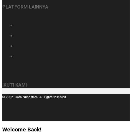
PLATFORM LAINNYA
IKUTI KAMI
© 2022 Suara Nusantara. All rights reserved.
Welcome Back!