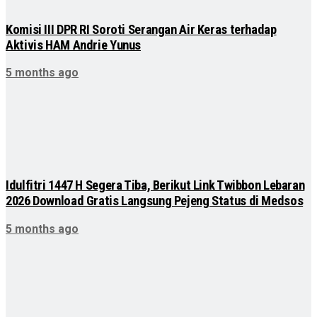
Komisi III DPR RI Soroti Serangan Air Keras terhadap
Aktivis HAM Andrie Yunus
5 months ago
Idulfitri 1447 H Segera Tiba, Berikut Link Twibbon Lebaran
2026 Download Gratis Langsung Pejeng Status di Medsos
5 months ago