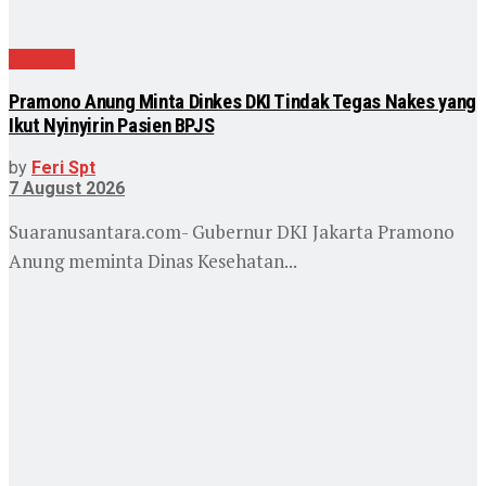
Nasional
Pramono Anung Minta Dinkes DKI Tindak Tegas Nakes yang
Ikut Nyinyirin Pasien BPJS
by
Feri Spt
7 August 2026
Suaranusantara.com- Gubernur DKI Jakarta Pramono
Anung meminta Dinas Kesehatan...