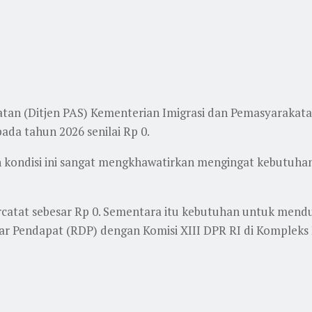
katan (Ditjen PAS) Kementerian Imigrasi dan Pemasyarak
ada tahun 2026 senilai Rp 0.
n kondisi ini sangat mengkhawatirkan mengingat kebutuh
catat sebesar Rp 0. Sementara itu kebutuhan untuk mend
r Pendapat (RDP) dengan Komisi XIII DPR RI di Kompleks 