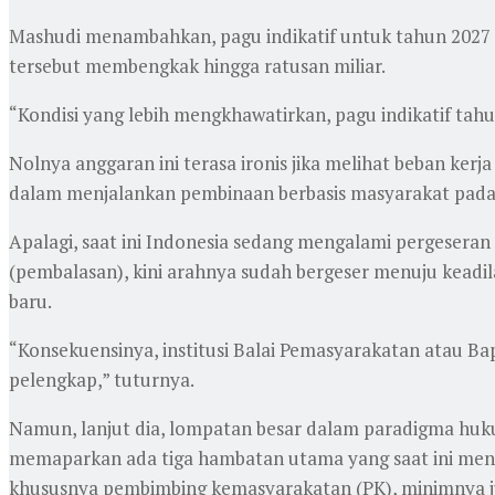
Mashudi menambahkan, pagu indikatif untuk tahun 2027 t
tersebut membengkak hingga ratusan miliar.
“Kondisi yang lebih mengkhawatirkan, pagu indikatif tahu
Nolnya anggaran ini terasa ironis jika melihat beban ke
dalam menjalankan pembinaan berbasis masyarakat pada 
Apalagi, saat ini Indonesia sedang mengalami pergeseran 
(pembalasan), kini arahnya sudah bergeser menuju keadila
baru.
“Konsekuensinya, institusi Balai Pemasyarakatan atau Bap
pelengkap,” tuturnya.
Namun, lanjut dia, lompatan besar dalam paradigma huku
memaparkan ada tiga hambatan utama yang saat ini men
khususnya pembimbing kemasyarakatan (PK), minimnya ju