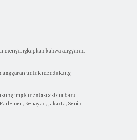
atan mengungkapkan bahwa anggaran
an anggaran untuk mendukung
ukung implementasi sistem baru
Parlemen, Senayan, Jakarta, Senin