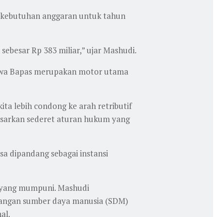
si kebutuhan anggaran untuk tahun
sebesar Rp 383 miliar,” ujar Mashudi.
 bahwa Bapas merupakan motor utama
ta lebih condong ke arah retributif
rdasarkan sederet aturan hukum yang
sa dipandang sebagai instansi
l yang mumpuni. Mashudi
rangan sumber daya manusia (SDM)
al.