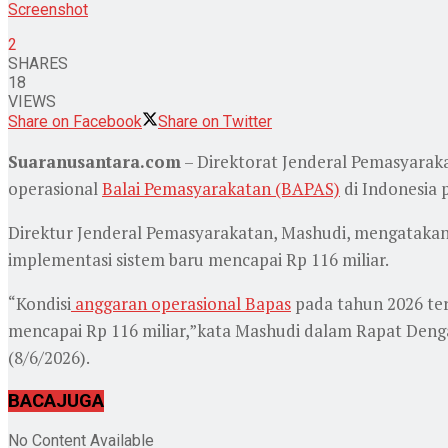
Screenshot
2
SHARES
18
VIEWS
Share on Facebook
Share on Twitter
Suaranusantara.com
– Direktorat Jenderal Pemasyara
operasional
Balai Pemasyarakatan (BAPAS)
di Indonesia p
Direktur Jenderal Pemasyarakatan, Mashudi, mengataka
implementasi sistem baru mencapai Rp 116 miliar.
“Kondisi
anggaran operasional Bapas
pada tahun 2026 ter
mencapai Rp 116 miliar,”kata Mashudi dalam Rapat Denga
(8/6/2026).
BACA
JUGA
No Content Available