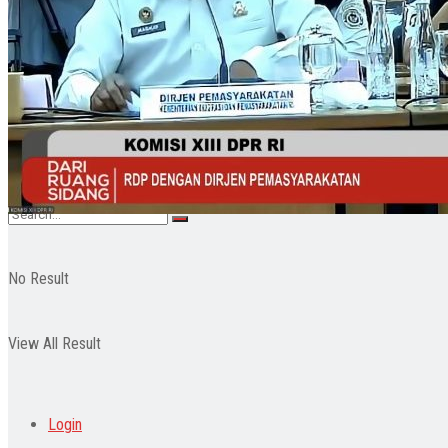
Pendidikan
Wisata
Indeks
No Result
View All Result
Login