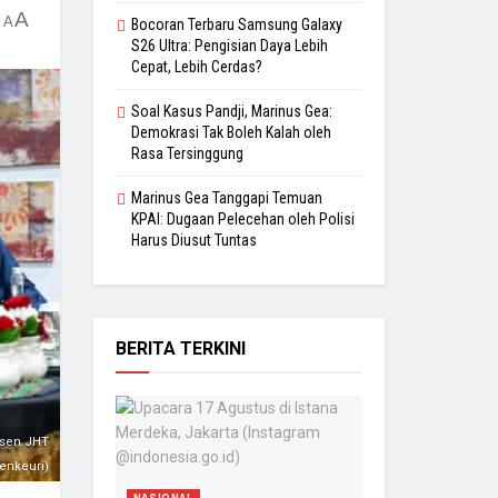
A
A
Bocoran Terbaru Samsung Galaxy
S26 Ultra: Pengisian Daya Lebih
Cepat, Lebih Cerdas?
Soal Kasus Pandji, Marinus Gea:
Demokrasi Tak Boleh Kalah oleh
Rasa Tersinggung
Marinus Gea Tanggapi Temuan
KPAI: Dugaan Pelecehan oleh Polisi
Harus Diusut Tuntas
BERITA TERKINI
rsen JHT
enkeuri)