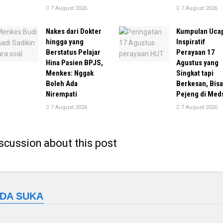
7 August 2026
7 August 2026
Nakes dari Dokter
Kumpulan Uca
hingga yang
Inspiratif
Berstatus Pelajar
Perayaan 17
Hina Pasien BPJS,
Agustus yang
Menkes: Nggak
Singkat tapi
Boleh Ada
Berkesan, Bisa
Nirempati
Pejeng di Med
7 August 2026
7 August 2026
scussion about this post