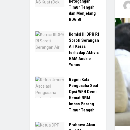
Ketegangan
Timur Tengah
dan Menjelang
RDG BI
Komisi III DPR RI
Soroti Serangan
Air Keras
terhadap Aktivis
HAM Andrie
Yunus
Begini Kata
Pengusaha Soal
Opsi WFH Demi
Hemat BBM
Imbas Perang
Timur Tengah
Prabowo Akan