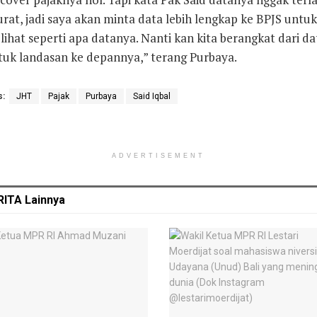
rat, jadi saya akan minta data lebih lengkap ke BPJS untuk
ihat seperti apa datanya. Nanti kan kita berangkat dari da
tuk landasan ke depannya,” terang Purbaya.
s:
JHT
Pajak
Purbaya
Said Iqbal
ADVERTISEMENT
RITA
Lainnya