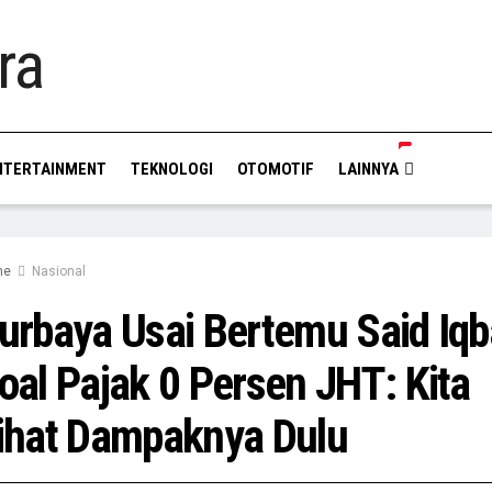
NTERTAINMENT
TEKNOLOGI
OTOMOTIF
LAINNYA
me
Nasional
urbaya Usai Bertemu Said Iqb
oal Pajak 0 Persen JHT: Kita
ihat Dampaknya Dulu