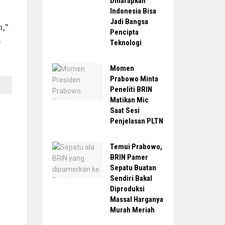
Diharapkan
Indonesia Bisa
Jadi Bangsa
,”
Pencipta
8
Teknologi
Momen
Prabowo Minta
Peneliti BRIN
Matikan Mic
Saat Sesi
Penjelasan PLTN
Temui Prabowo,
BRIN Pamer
Sepatu Buatan
Sendiri Bakal
Diproduksi
Massal Harganya
Murah Meriah