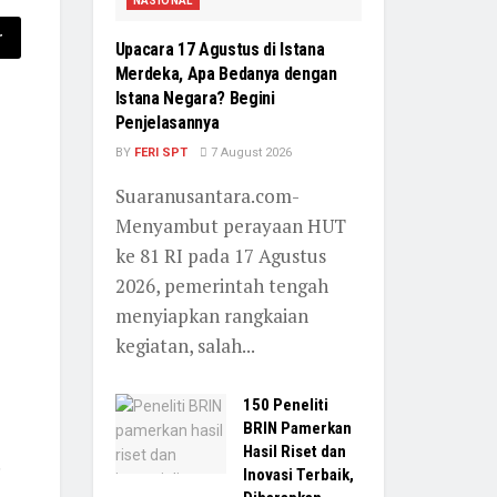
NASIONAL
r
Upacara 17 Agustus di Istana
Merdeka, Apa Bedanya dengan
Istana Negara? Begini
Penjelasannya
BY
FERI SPT
7 August 2026
Suaranusantara.com-
Menyambut perayaan HUT
ke 81 RI pada 17 Agustus
2026, pemerintah tengah
menyiapkan rangkaian
kegiatan, salah...
150 Peneliti
BRIN Pamerkan
Hasil Riset dan
.
Inovasi Terbaik,