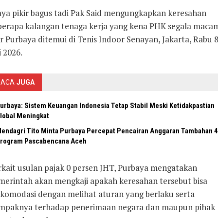
aya pikir bagus tadi Pak Said mengungkapkan keresahan
berapa kalangan tenaga kerja yang kena PHK segala macam
r Purbaya ditemui di Tenis Indoor Senayan, Jakarta, Rabu 
i 2026.
BACA
JUGA
urbaya: Sistem Keuangan Indonesia Tetap Stabil Meski Ketidakpastian
lobal Meningkat
endagri Tito Minta Purbaya Percepat Pencairan Anggaran Tambahan 4
rogram Pascabencana Aceh
rkait usulan pajak 0 persen JHT, Purbaya mengatakan
merintah akan mengkaji apakah keresahan tersebut bisa
akomodasi dengan melihat aturan yang berlaku serta
mpaknya terhadap penerimaan negara dan maupun pihak