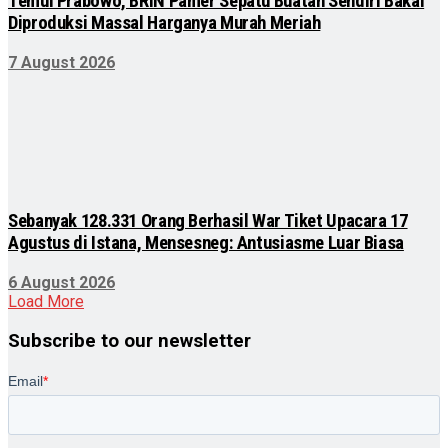
Temui Prabowo, BRIN Pamer Sepatu Buatan Sendiri Bakal
Diproduksi Massal Harganya Murah Meriah
7 August 2026
Sebanyak 128.331 Orang Berhasil War Tiket Upacara 17
Agustus di Istana, Mensesneg: Antusiasme Luar Biasa
6 August 2026
Load More
Subscribe to our newsletter