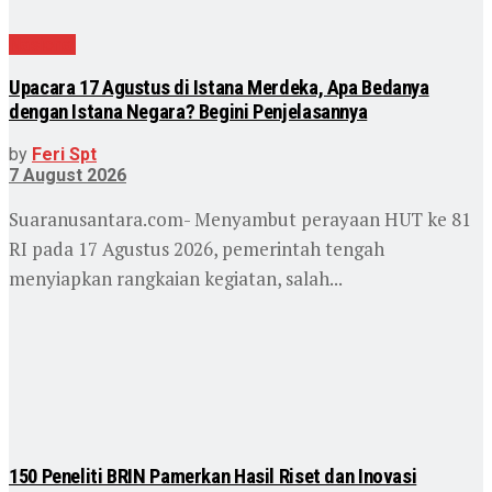
Nasional
Upacara 17 Agustus di Istana Merdeka, Apa Bedanya
dengan Istana Negara? Begini Penjelasannya
by
Feri Spt
7 August 2026
Suaranusantara.com- Menyambut perayaan HUT ke 81
RI pada 17 Agustus 2026, pemerintah tengah
menyiapkan rangkaian kegiatan, salah...
150 Peneliti BRIN Pamerkan Hasil Riset dan Inovasi