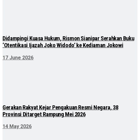
Didampingi Kuasa Hukum, Rismon Sianipar Serahkan Buku
‘Otentikasi Ijazah Joko Widodo’ ke Kediaman Jokowi
17 June 2026
Gerakan Rakyat Kejar Pengakuan Resmi Negara, 38
Provinsi Ditarget Rampung Mei 2026
14 May 2026