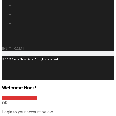
IKUTI KAMI
© 2022 Suara Nusantara. All rights reserved.
Welcome Back!
Sign In with Google
OR
Login to your account below