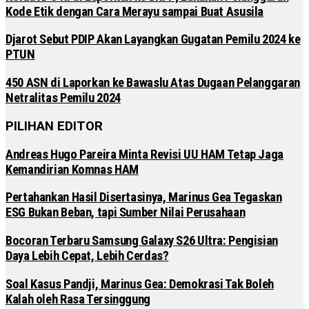
Kode Etik dengan Cara Merayu sampai Buat Asusila
Djarot Sebut PDIP Akan Layangkan Gugatan Pemilu 2024 ke
PTUN
450 ASN di Laporkan ke Bawaslu Atas Dugaan Pelanggaran
Netralitas Pemilu 2024
PILIHAN EDITOR
Andreas Hugo Pareira Minta Revisi UU HAM Tetap Jaga
Kemandirian Komnas HAM
Pertahankan Hasil Disertasinya, Marinus Gea Tegaskan
ESG Bukan Beban, tapi Sumber Nilai Perusahaan
Bocoran Terbaru Samsung Galaxy S26 Ultra: Pengisian
Daya Lebih Cepat, Lebih Cerdas?
Soal Kasus Pandji, Marinus Gea: Demokrasi Tak Boleh
Kalah oleh Rasa Tersinggung