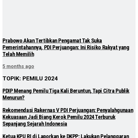
Prabowo Akan Tertibkan Pengamat Tak Suka
Pemerintahannya, PDI Perjuangan: Ini Risiko Rakyat yang
Telah Memilih
5 months ago
TOPIK: PEMILU 2024
PDIP Menang Pemilu Tiga Kali Beruntun, Tapi Citra Publik
Menurun?
Rekomendasi Rakernas V PDI Perjuangan: Penyalahgunaan
Kekuasaan Jadi Biang Kerok Pemilu 2024 Terburuk
Sepanjang Sejarah Indonesia
Ketua KPU RI di Laporkan ke DKPP; Lakukan Pelanggaran