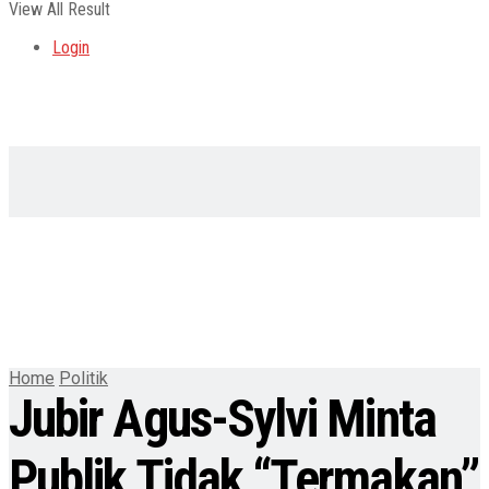
View All Result
Login
Home
Politik
Jubir Agus-Sylvi Minta
Publik Tidak “Termakan”