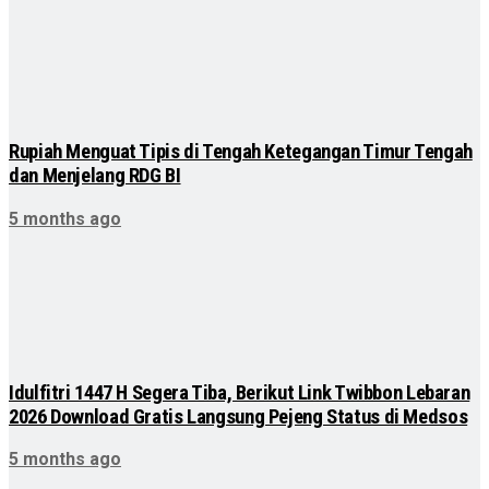
Rupiah Menguat Tipis di Tengah Ketegangan Timur Tengah
dan Menjelang RDG BI
5 months ago
Idulfitri 1447 H Segera Tiba, Berikut Link Twibbon Lebaran
2026 Download Gratis Langsung Pejeng Status di Medsos
5 months ago