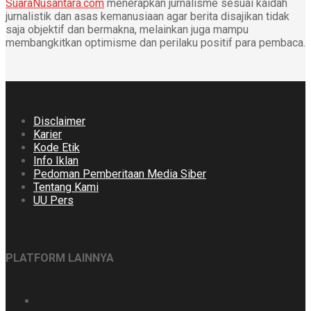
SuaraNusantara.com
menerapkan jurnalisme sesuai kaidah
jurnalistik dan asas kemanusiaan agar berita disajikan tidak
saja objektif dan bermakna, melainkan juga mampu
membangkitkan optimisme dan perilaku positif para pembaca.
Disclaimer
Karier
Kode Etik
Info Iklan
Pedoman Pemberitaan Media Siber
Tentang Kami
UU Pers
PLATFORM LAINNYA