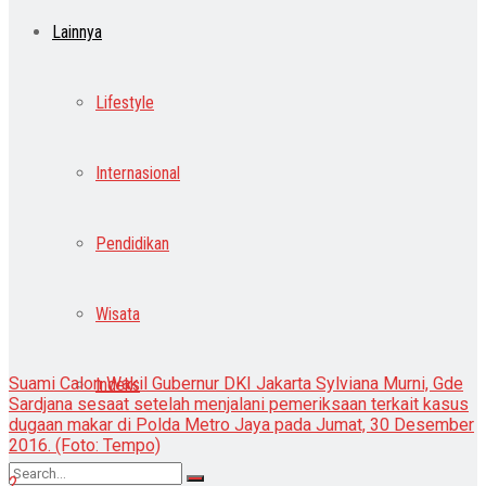
Lainnya
Lifestyle
Internasional
Pendidikan
Wisata
Suami Calon Wakil Gubernur DKI Jakarta Sylviana Murni, Gde
Indeks
Sardjana sesaat setelah menjalani pemeriksaan terkait kasus
dugaan makar di Polda Metro Jaya pada Jumat, 30 Desember
2016. (Foto: Tempo)
2