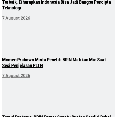
Terbaik, Diharapkan Indonesia Bisa Jadi Bangsa Pencipta
Teknologi
7 August 2026
Momen Prabowo Minta Peneliti BRIN Matikan Mic Saat
Sesi Penjelasan PLTN
7 August 2026