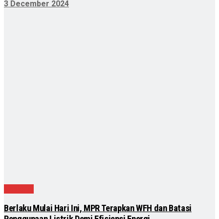
3 December 2024
Nasional
Berlaku Mulai Hari Ini, MPR Terapkan WFH dan Batasi
Penggunaan Listrik Demi Efisiensi Energi