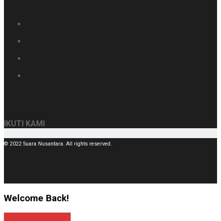
IKUTI KAMI
© 2022 Suara Nusantara. All rights reserved.
Welcome Back!
Sign In with Google