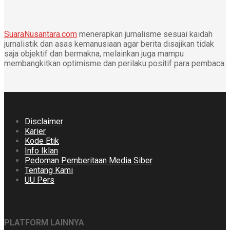
SuaraNusantara.com
menerapkan jurnalisme sesuai kaidah
jurnalistik dan asas kemanusiaan agar berita disajikan tidak
saja objektif dan bermakna, melainkan juga mampu
membangkitkan optimisme dan perilaku positif para pembaca.
Disclaimer
Karier
Kode Etik
Info Iklan
Pedoman Pemberitaan Media Siber
Tentang Kami
UU Pers
PLATFORM LAINNYA