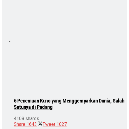
6 Penemuan Kuno yang Menggemparkan Dunia, Salah
Satunya di Padang
4108 shares
Share
1643
Tweet
1027