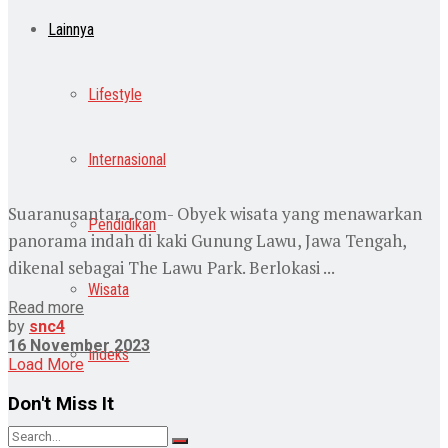
Lainnya
Lifestyle
Internasional
Suaranusantara.com- Obyek wisata yang menawarkan
Pendidikan
panorama indah di kaki Gunung Lawu, Jawa Tengah,
dikenal sebagai The Lawu Park. Berlokasi ...
Wisata
Read more
by
snc4
16 November 2023
Indeks
Load More
Don't Miss It