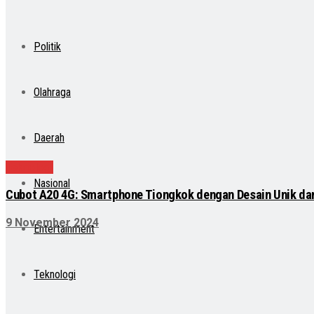
Politik
Olahraga
Daerah
Teknologi
Nasional
Cubot A20 4G: Smartphone Tiongkok dengan Desain Unik da
9 November 2024
Entertainment
Teknologi