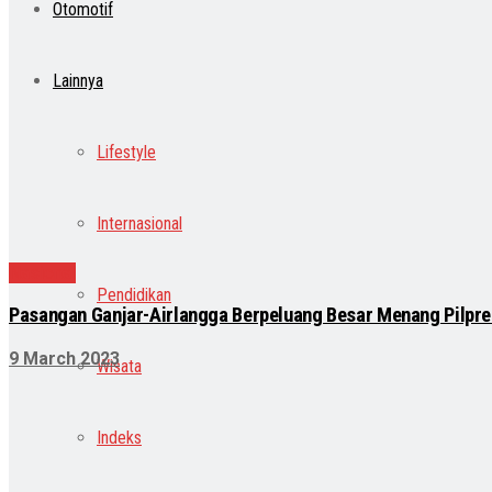
Otomotif
Lainnya
Lifestyle
Internasional
Nasional
Pendidikan
Pasangan Ganjar-Airlangga Berpeluang Besar Menang Pilpre
9 March 2023
Wisata
Indeks