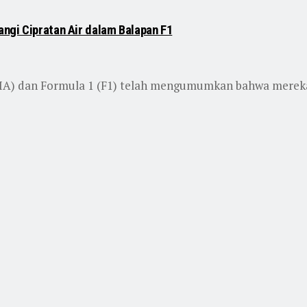
ngi Cipratan Air dalam Balapan F1
(FIA) dan Formula 1 (F1) telah mengumumkan bahwa merek