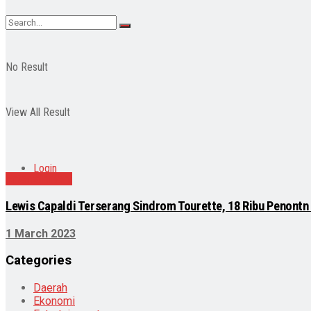
No Result
View All Result
Login
Entertainment
Lewis Capaldi Terserang Sindrom Tourette, 18 Ribu Penontn 
1 March 2023
Categories
Daerah
Ekonomi