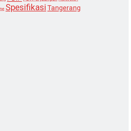
Spesifikasi
Tangerang
ne