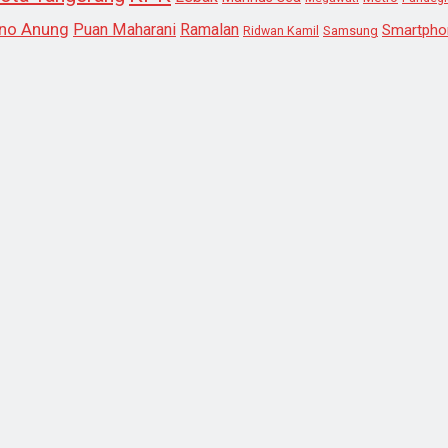
no Anung
Puan Maharani
Ramalan
Smartpho
Samsung
Ridwan Kamil