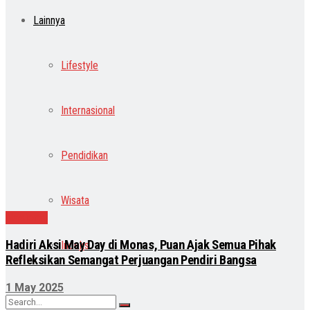
Lainnya
Lifestyle
Internasional
Pendidikan
Wisata
Nasional
Hadiri Aksi May Day di Monas, Puan Ajak Semua Pihak
Indeks
Refleksikan Semangat Perjuangan Pendiri Bangsa
1 May 2025