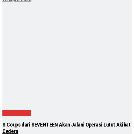
Entertainment
S.Coups dari SEVENTEEN Akan Jalani Operasi Lutut Akibat
Cedera