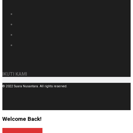
IKUTI KAMI
© 2022 Suara Nusantara. All rights reserved.
Welcome Back!
Sign In with Google