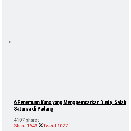
6 Penemuan Kuno yang Menggemparkan Dunia, Salah
Satunya di Padang
4107 shares
Share
1643
Tweet
1027