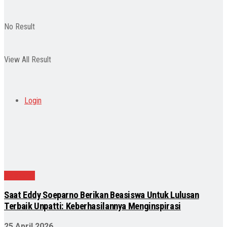
No Result
View All Result
Login
Nasional
Saat Eddy Soeparno Berikan Beasiswa Untuk Lulusan
Terbaik Unpatti: Keberhasilannya Menginspirasi
25 April 2026