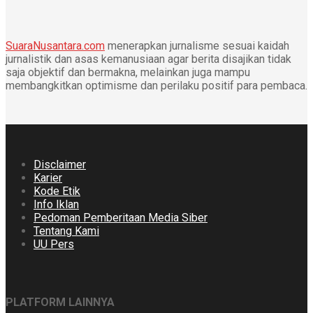
SuaraNusantara.com
menerapkan jurnalisme sesuai kaidah
jurnalistik dan asas kemanusiaan agar berita disajikan tidak
saja objektif dan bermakna, melainkan juga mampu
membangkitkan optimisme dan perilaku positif para pembaca.
Disclaimer
Karier
Kode Etik
Info Iklan
Pedoman Pemberitaan Media Siber
Tentang Kami
UU Pers
PLATFORM LAINNYA