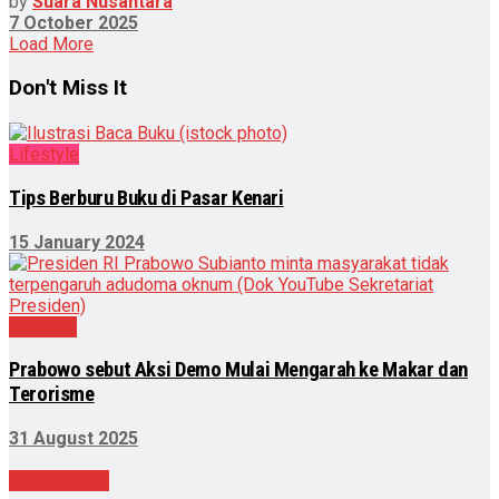
by
Suara Nusantara
7 October 2025
Load More
Don't Miss It
Lifestyle
Tips Berburu Buku di Pasar Kenari
15 January 2024
Nasional
Prabowo sebut Aksi Demo Mulai Mengarah ke Makar dan
Terorisme
31 August 2025
Internasional