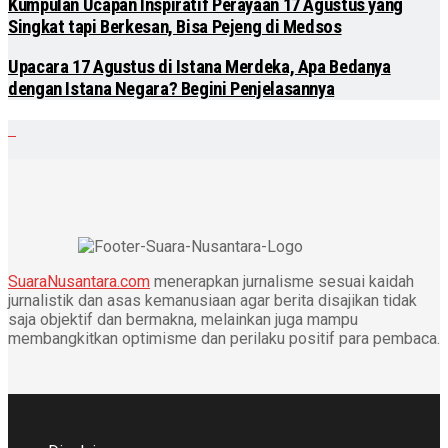
Kumpulan Ucapan Inspiratif Perayaan 17 Agustus yang
Singkat tapi Berkesan, Bisa Pejeng di Medsos
Upacara 17 Agustus di Istana Merdeka, Apa Bedanya
dengan Istana Negara? Begini Penjelasannya
SuaraNusantara.com
menerapkan jurnalisme sesuai kaidah
jurnalistik dan asas kemanusiaan agar berita disajikan tidak
saja objektif dan bermakna, melainkan juga mampu
membangkitkan optimisme dan perilaku positif para pembaca.