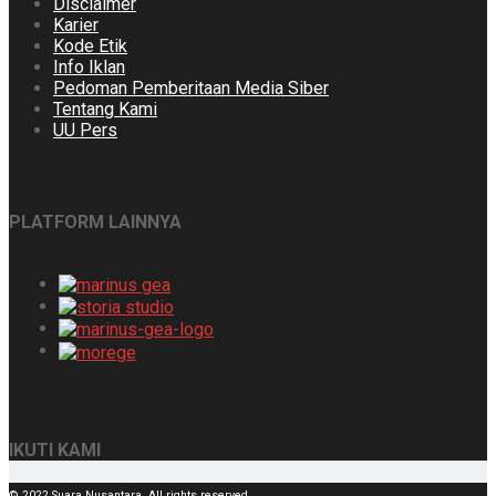
Disclaimer
Karier
Kode Etik
Info Iklan
Pedoman Pemberitaan Media Siber
Tentang Kami
UU Pers
PLATFORM LAINNYA
IKUTI KAMI
© 2022 Suara Nusantara. All rights reserved.