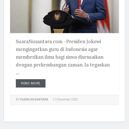
SuaraNusantara.com - Presiden Jokowi
mengingatkan guru di Indonesia agar
memberikan ilmu bagi siswa disesuaikan
dengan perkembangan zaman. Ia tegaskan
...
READ MORE
BY
SUARA NUSANTARA
3 December 2022