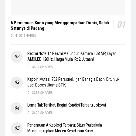
6 Penemuan Kuno yang Menggemparkan Dunia, Salah
Satunya di Padang
4107 SHARES
Redmi Note 14 Resmi Meluncur: Kamera 108 MP, Layar
AMOLED 120Hz, Harga Mulai Rp2 Jutaan!
3694 SHARES
Kapolri Mutasi 702 Personel, Irjen Bahagia Dachi Ditunjuk
Jadi Dosen Utama STIK
3236 SHARES
Lama Tak Terlihat, Begini Kondisi Terbaru Jokowi
2602 SHARES
Penemuan Arkeologi Terbaru: Situs Purbakala
Mengungkapkan Misteri Kehidupan Kuno