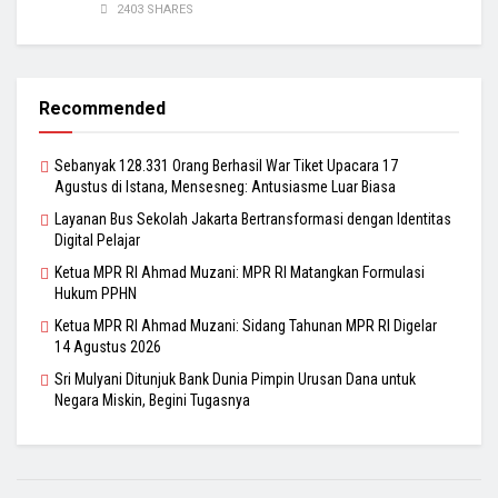
2403 SHARES
Recommended
Sebanyak 128.331 Orang Berhasil War Tiket Upacara 17
Agustus di Istana, Mensesneg: Antusiasme Luar Biasa
Layanan Bus Sekolah Jakarta Bertransformasi dengan Identitas
Digital Pelajar
Ketua MPR RI Ahmad Muzani: MPR RI Matangkan Formulasi
Hukum PPHN
Ketua MPR RI Ahmad Muzani: Sidang Tahunan MPR RI Digelar
14 Agustus 2026
Sri Mulyani Ditunjuk Bank Dunia Pimpin Urusan Dana untuk
Negara Miskin, Begini Tugasnya