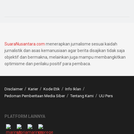
SuaraNusantara.com
menerapkan jurnalisme sesuai kaidah
jurnalistik dan asas kemanusiaan agar berita disajikan tidak saja
objektif dan bermakna, melainkan juga mampu membangkitkan
optimisme dan perilaku positif para pembaca.
Disclaimer
Karier
Kode Etik
Info Iklan
Pedoman Pemberitaan Media Siber
Tentang Kami
UU Pers
PLATFORM LAINNYA