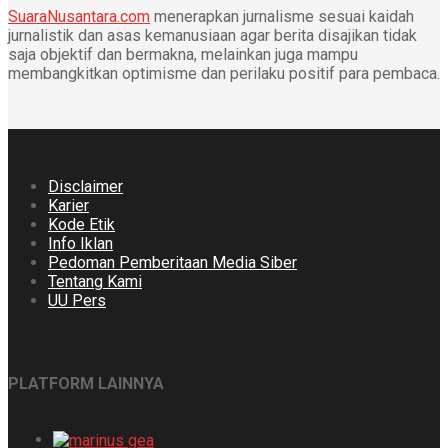
SuaraNusantara.com
menerapkan jurnalisme sesuai kaidah
jurnalistik dan asas kemanusiaan agar berita disajikan tidak
saja objektif dan bermakna, melainkan juga mampu
membangkitkan optimisme dan perilaku positif para pembaca.
Disclaimer
Karier
Kode Etik
Info Iklan
Pedoman Pemberitaan Media Siber
Tentang Kami
UU Pers
PLATFORM LAINNYA