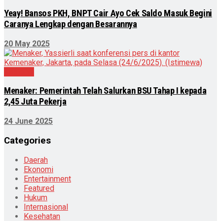
Yeay! Bansos PKH, BNPT Cair Ayo Cek Saldo Masuk Begini
Caranya Lengkap dengan Besarannya
20 May 2025
Nasional
Menaker: Pemerintah Telah Salurkan BSU Tahap I kepada
2,45 Juta Pekerja
24 June 2025
Categories
Daerah
Ekonomi
Entertainment
Featured
Hukum
Internasional
Kesehatan