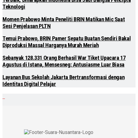
Terbaik, Diharapkan Indonesia Bisa Jadi Bangsa Pencipta
Teknologi
Momen Prabowo Minta Peneliti BRIN Matikan Mic Saat
Sesi Penjelasan PLTN
Temui Prabowo, BRIN Pamer Sepatu Buatan Sendiri Bakal
Diproduksi Massal Harganya Murah Meriah
Sebanyak 128.331 Orang Berhasil War Tiket Upacara 17
Agustus di Istana, Mensesneg: Antusiasme Luar Biasa
Layanan Bus Sekolah Jakarta Bertransformasi dengan
Identitas Digital Pelajar