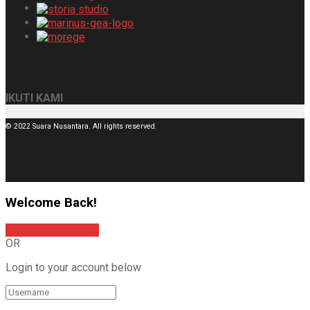
IKUTI KAMI
© 2022 Suara Nusantara. All rights reserved.
Welcome Back!
Sign In with Google
OR
Login to your account below