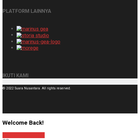
PLATFORM LAINNYA
IKUTI KAMI
© 2022 Suara Nusantara. All rights reserved.
Welcome Back!
Sign In with Google