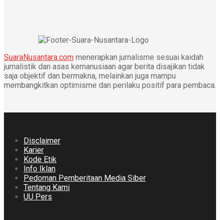
SuaraNusantara.com
menerapkan jurnalisme sesuai kaidah
jurnalistik dan asas kemanusiaan agar berita disajikan tidak
saja objektif dan bermakna, melainkan juga mampu
membangkitkan optimisme dan perilaku positif para pembaca.
Disclaimer
Karier
Kode Etik
Info Iklan
Pedoman Pemberitaan Media Siber
Tentang Kami
UU Pers