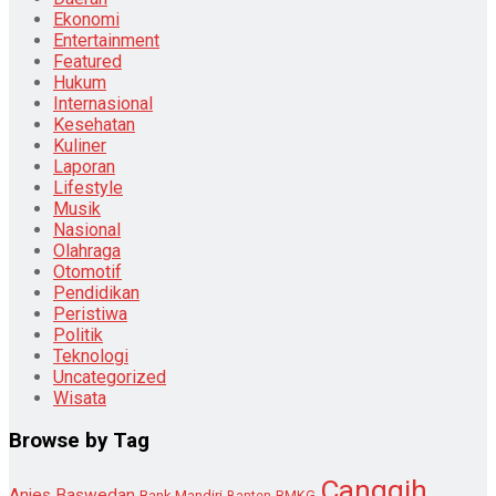
Ekonomi
Entertainment
Featured
Hukum
Internasional
Kesehatan
Kuliner
Laporan
Lifestyle
Musik
Nasional
Olahraga
Otomotif
Pendidikan
Peristiwa
Politik
Teknologi
Uncategorized
Wisata
Browse by Tag
Canggih
Anies Baswedan
Bank Mandiri
Banten
BMKG