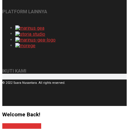
PLATFORM LAINNYA
IKUTI KAMI
© 2022 Suara Nusantara. All rights reserved.
Welcome Back!
Sign In with Google