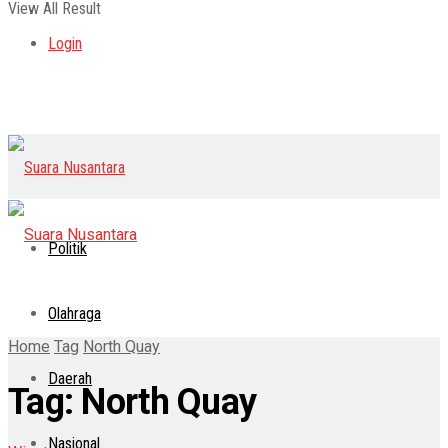
View All Result
Login
Politik
Olahraga
Home
Tag
North Quay
Daerah
Tag:
North Quay
Nasional