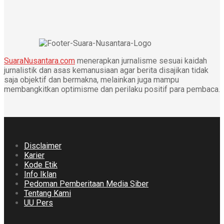
SuaraNusantara.com
menerapkan jurnalisme sesuai kaidah
jurnalistik dan asas kemanusiaan agar berita disajikan tidak
saja objektif dan bermakna, melainkan juga mampu
membangkitkan optimisme dan perilaku positif para pembaca.
Disclaimer
Karier
Kode Etik
Info Iklan
Pedoman Pemberitaan Media Siber
Tentang Kami
UU Pers