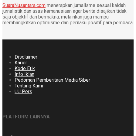
SuaraNusantara.com
menerapkan jurnalisme sesuai kaidah
jurnalistik dan asas kemanusiaan agar berita disajikan tidak
saja objektif dan bermakna, melainkan juga mampu
membangkitkan optimisme dan perilaku positif para pembaca.
Disclaimer
Karier
Kode Etik
Info Iklan
Pedoman Pemberitaan Media Siber
Tentang Kami
UU Pers
PLATFORM LAINNYA