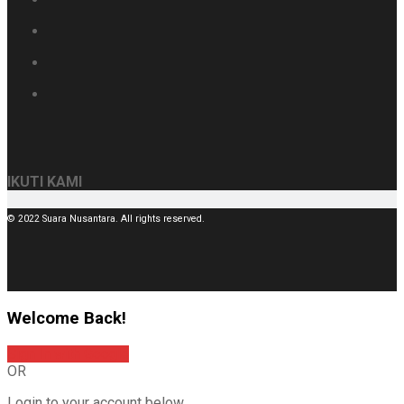
IKUTI KAMI
© 2022 Suara Nusantara. All rights reserved.
Welcome Back!
Sign In with Google
OR
Login to your account below