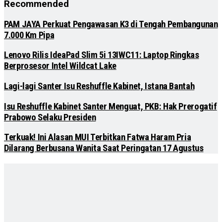
Recommended
PAM JAYA Perkuat Pengawasan K3 di Tengah Pembangunan
7.000 Km Pipa
Lenovo Rilis IdeaPad Slim 5i 13IWC11: Laptop Ringkas
Berprosesor Intel Wildcat Lake
Lagi-lagi Santer Isu Reshuffle Kabinet, Istana Bantah
Isu Reshuffle Kabinet Santer Menguat, PKB: Hak Prerogatif
Prabowo Selaku Presiden
Terkuak! Ini Alasan MUI Terbitkan Fatwa Haram Pria
Dilarang Berbusana Wanita Saat Peringatan 17 Agustus