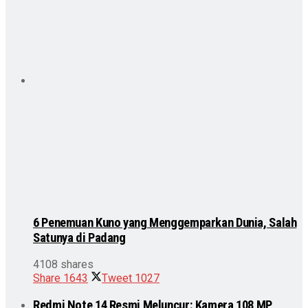
6 Penemuan Kuno yang Menggemparkan Dunia, Salah
Satunya di Padang
4108 shares
Share
1643
Tweet
1027
Redmi Note 14 Resmi Meluncur: Kamera 108 MP,