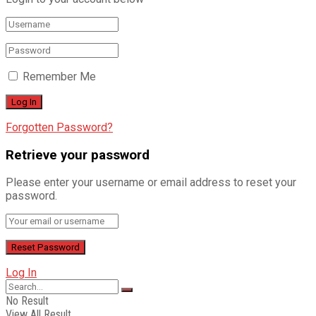
Remember Me
Forgotten Password?
Retrieve your password
Please enter your username or email address to reset your
password.
Log In
No Result
View All Result