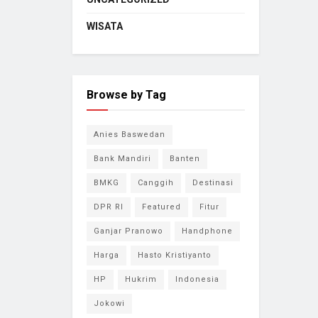
WISATA
Browse by Tag
Anies Baswedan
Bank Mandiri
Banten
BMKG
Canggih
Destinasi
DPR RI
Featured
Fitur
Ganjar Pranowo
Handphone
Harga
Hasto Kristiyanto
HP
Hukrim
Indonesia
Jokowi