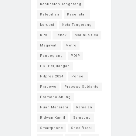
Kabupaten Tangerang
Kelebihan
Kesehatan
korupsi
Kota Tangerang
KPK
Lebak
Marinus Gea
Megawati
Metro
Pandeglang
PDIP
PDI Perjuangan
Pilpres 2024
Ponsel
Prabowo
Prabowo Subianto
Pramono Anung
Puan Maharani
Ramalan
Ridwan Kamil
Samsung
Smartphone
Spesifikasi