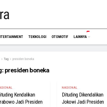
NTERTAINMENT
TEKNOLOGI
OTOMOTIF
LAINNYA
Tag
presiden boneka
g:
presiden boneka
ASIONAL
NASIONAL
ituding Kendalikan
Dituding Dikendalikan
rabowo Jadi Presiden
Jokowi Jadi Presiden