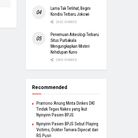
Lama Tak Terlihat, Begini
Kondisi Terbaru Jokowi
2632 SHARES
Penemuan Arkeologi Terbaru:
Situs Purbakala
Mengungkapkan Misteri
Kehidupan Kuno
2403 SHARES
Recommended
Pramono Anung Minta Dinkes DKI
Tindak Tegas Nakes yang Ikut
Nyinyirin Pasien BPJS
Nyinyirin Pasien BPJS Sebut Playing
Victims, Dokter Tamara Dipecat dari
RS Pusri