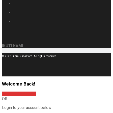
IKUTI KAMI
© 2022 Suara Nusantara. All rights reserved.
Welcome Back!
Sign In with Google
OR
Login to your account below