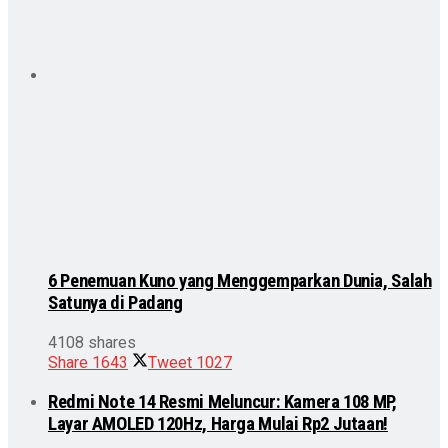
6 Penemuan Kuno yang Menggemparkan Dunia, Salah
Satunya di Padang
4108 shares
Share
1643
Tweet
1027
Redmi Note 14 Resmi Meluncur: Kamera 108 MP,
Layar AMOLED 120Hz, Harga Mulai Rp2 Jutaan!