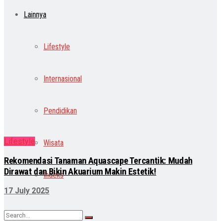
Lainnya
Lifestyle
Internasional
Pendidikan
Lifestyle
Wisata
Rekomendasi Tanaman Aquascape Tercantik: Mudah
Dirawat dan Bikin Akuarium Makin Estetik!
Indeks
17 July 2025