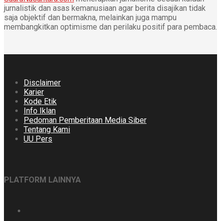
jurnalistik dan asas kemanusiaan agar berita disajikan tidak
saja objektif dan bermakna, melainkan juga mampu
membangkitkan optimisme dan perilaku positif para pembaca.
Disclaimer
Karier
Kode Etik
Info Iklan
Pedoman Pemberitaan Media Siber
Tentang Kami
UU Pers
PLATFORM LAINNYA