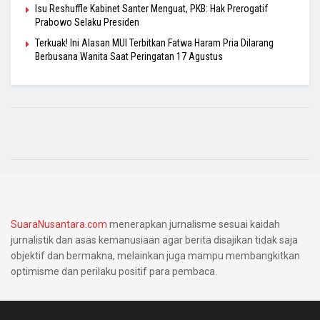
Isu Reshuffle Kabinet Santer Menguat, PKB: Hak Prerogatif
Prabowo Selaku Presiden
Terkuak! Ini Alasan MUI Terbitkan Fatwa Haram Pria Dilarang
Berbusana Wanita Saat Peringatan 17 Agustus
SuaraNusantara.com
menerapkan jurnalisme sesuai kaidah
jurnalistik dan asas kemanusiaan agar berita disajikan tidak saja
objektif dan bermakna, melainkan juga mampu membangkitkan
optimisme dan perilaku positif para pembaca.