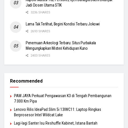
Jadi Dosen Utama STIK
3236 SHARES
Lama Tak Terlihat, Begini Kondisi Terbaru Jokowi
2693 SHARES
Penemuan Arkeologi Terbaru: Situs Purbakala
Mengungkapkan Misteri Kehidupan Kuno
2403 SHARES
Recommended
PAM JAYA Perkuat Pengawasan K3 di Tengah Pembangunan
7.000 Km Pipa
Lenovo Rilis IdeaPad Slim 5i 13IWC11: Laptop Ringkas
Berprosesor Intel Wildcat Lake
Lagi-lagi Santer Isu Reshuffle Kabinet, Istana Bantah