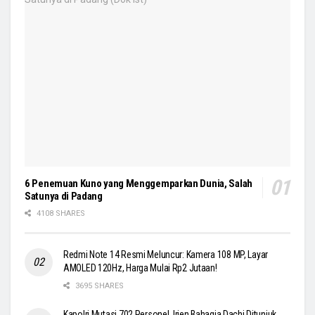
6 Penemuan Kuno yang Menggemparkan Dunia, Salah
Satunya di Padang
4108 SHARES
Redmi Note 14 Resmi Meluncur: Kamera 108 MP, Layar
AMOLED 120Hz, Harga Mulai Rp2 Jutaan!
3695 SHARES
Kapolri Mutasi 702 Personel, Irjen Bahagia Dachi Ditunjuk