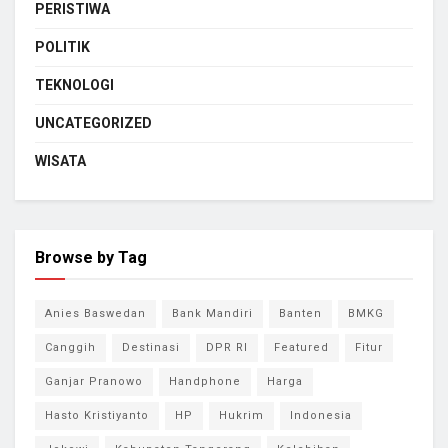
PERISTIWA
POLITIK
TEKNOLOGI
UNCATEGORIZED
WISATA
Browse by Tag
Anies Baswedan
Bank Mandiri
Banten
BMKG
Canggih
Destinasi
DPR RI
Featured
Fitur
Ganjar Pranowo
Handphone
Harga
Hasto Kristiyanto
HP
Hukrim
Indonesia