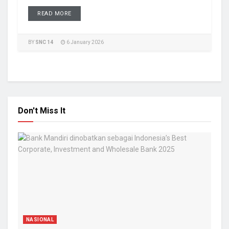
READ MORE
BY
SNC 14
6 January 2026
Don't Miss It
NASIONAL