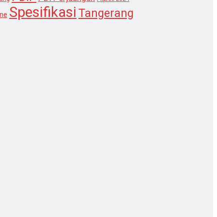
Spesifikasi
Tangerang
ne