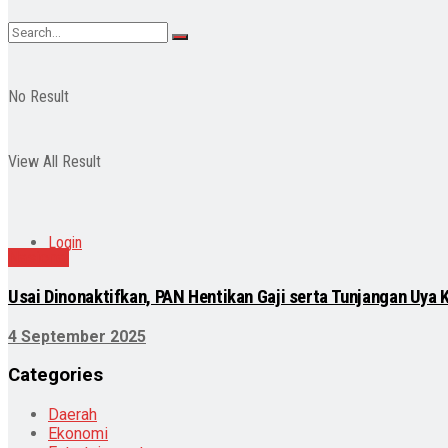
No Result
View All Result
Login
Nasional
Usai Dinonaktifkan, PAN Hentikan Gaji serta Tunjangan Uya 
4 September 2025
Categories
Daerah
Ekonomi