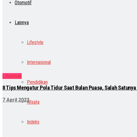
Otomotif
Lainnya
Lifestyle
Internasional
Lifestyle
Pendidikan
8 Tips Mengatur Pola Tidur Saat Bulan Puasa, Salah Satuny
7 April 2023
Wisata
Indeks