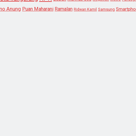
no Anung
Puan Maharani
Ramalan
Smartpho
Samsung
Ridwan Kamil