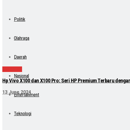
Politik
Olahraga
Daerah
Teknologi
Nasional
Hp Vivo X100 dan X100 Pro: Seri HP Premium Terbaru deng
13 June 2024
Entertainment
Teknologi