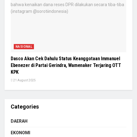
NASIONAL
Dasco Akan Cek Dahulu Status Keanggotaan Immanuel
Ebenezer di Partai Gerindra, Wamenaker Terjaring OTT
KPK
21 August 2025
Categories
DAERAH
EKONOMI