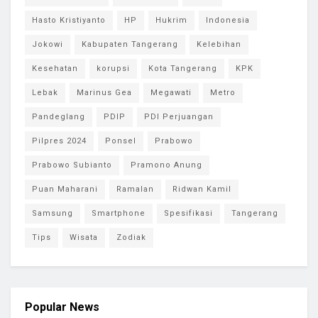
Hasto Kristiyanto
HP
Hukrim
Indonesia
Jokowi
Kabupaten Tangerang
Kelebihan
Kesehatan
korupsi
Kota Tangerang
KPK
Lebak
Marinus Gea
Megawati
Metro
Pandeglang
PDIP
PDI Perjuangan
Pilpres 2024
Ponsel
Prabowo
Prabowo Subianto
Pramono Anung
Puan Maharani
Ramalan
Ridwan Kamil
Samsung
Smartphone
Spesifikasi
Tangerang
Tips
Wisata
Zodiak
Popular News