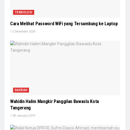
TEKNOLOGI
Cara Melihat Password WiFi yang Tersambung ke Laptop
2 December 2024
DAERAH
Wahidin Halim Mangkir Panggilan Bawaslu Kota
Tangerang
28 January 2019