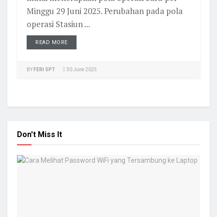
Minggu 29 Juni 2025. Perubahan pada pola
operasi Stasiun ...
READ MORE
BY
FERI SPT
30 June 2025
Don't Miss It