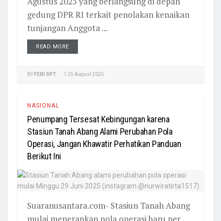
Agustus 2025 yang berlangsung di depan
gedung DPR RI terkait penolakan kenaikan
tunjangan Anggota ...
READ MORE
BY
FERI SPT
25 August 2025
NASIONAL
Penumpang Tersesat Kebingungan karena
Stasiun Tanah Abang Alami Perubahan Pola
Operasi, Jangan Khawatir Perhatikan Panduan
Berikut Ini
Suaranusantara.com- Stasiun Tanah Abang
mulai menerapkan pola operasi baru per