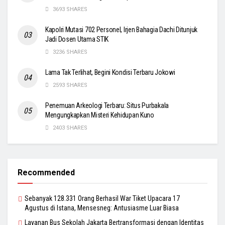
3693 SHARES
Kapolri Mutasi 702 Personel, Irjen Bahagia Dachi Ditunjuk
Jadi Dosen Utama STIK
3236 SHARES
Lama Tak Terlihat, Begini Kondisi Terbaru Jokowi
2593 SHARES
Penemuan Arkeologi Terbaru: Situs Purbakala
Mengungkapkan Misteri Kehidupan Kuno
2403 SHARES
Recommended
Sebanyak 128.331 Orang Berhasil War Tiket Upacara 17
Agustus di Istana, Mensesneg: Antusiasme Luar Biasa
Layanan Bus Sekolah Jakarta Bertransformasi dengan Identitas