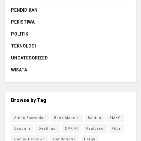
PENDIDIKAN
PERISTIWA
POLITIK
TEKNOLOGI
UNCATEGORIZED
WISATA
Browse by Tag
Anies Baswedan
Bank Mandiri
Banten
BMKG
Canggih
Destinasi
DPR RI
Featured
Fitur
Ganjar Pranowo
Handphone
Harga