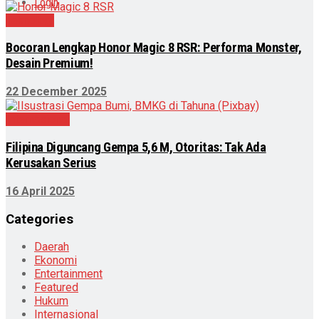
Login
Teknologi
Bocoran Lengkap Honor Magic 8 RSR: Performa Monster,
Desain Premium!
22 December 2025
Internasional
Filipina Diguncang Gempa 5,6 M, Otoritas: Tak Ada
Kerusakan Serius
16 April 2025
Categories
Daerah
Ekonomi
Entertainment
Featured
Hukum
Internasional