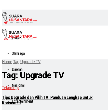
Politik
Olahraga
Home
Tag
Upgrade TV
Daerah
Tag:
Upgrade TV
Nasional
Teknologi
Tips Upgrade dan Pilih TV: Panduan Lengkap untuk
Entertainment
Konsumen