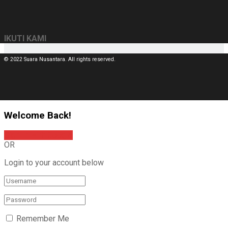
IKUTI KAMI
© 2022 Suara Nusantara. All rights reserved.
Welcome Back!
Sign In with Google
OR
Login to your account below
Remember Me