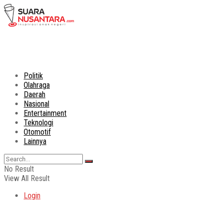
Politik
Olahraga
Daerah
Nasional
Entertainment
Teknologi
Otomotif
Lainnya
No Result
View All Result
Login