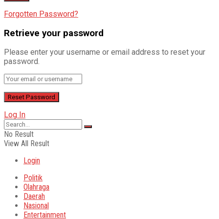
Forgotten Password?
Retrieve your password
Please enter your username or email address to reset your
password.
Log In
No Result
View All Result
Login
Politik
Olahraga
Daerah
Nasional
Entertainment