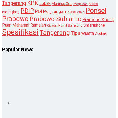
KPK
Tangerang
Lebak
Marinus Gea
Metro
Megawati
Ponsel
PDIP
PDI Perjuangan
Pandeglang
Pilpres 2024
Prabowo
Prabowo Subianto
Pramono Anung
Puan Maharani
Ramalan
Smartphone
Samsung
Ridwan Kamil
Spesifikasi
Tangerang
Tips
Wisata
Zodiak
Popular News