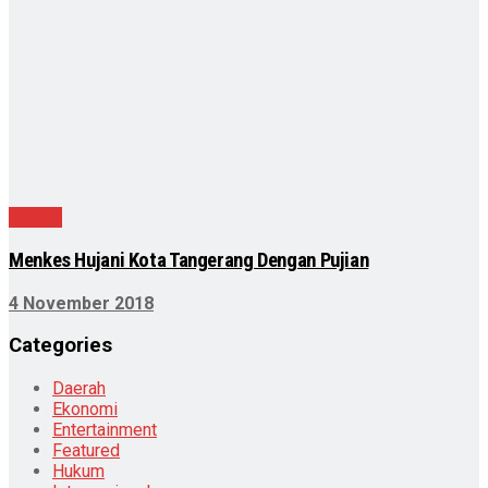
Daerah
Menkes Hujani Kota Tangerang Dengan Pujian
4 November 2018
Categories
Daerah
Ekonomi
Entertainment
Featured
Hukum