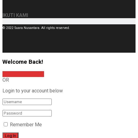
IKUTI KAMI
© 2022 Suara Nusantara. All rights reserved.
Welcome Back!
Sign In with Google
OR
Login to your account below
Remember Me