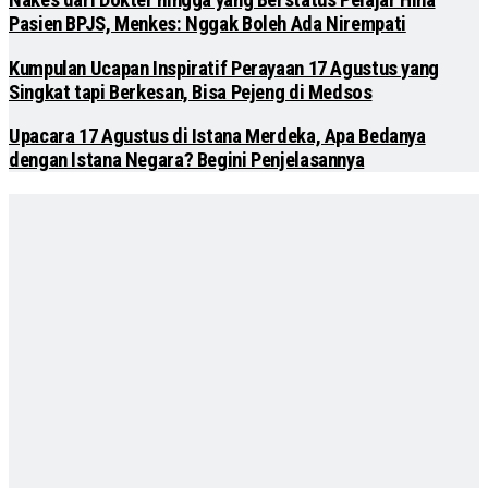
Pasien BPJS, Menkes: Nggak Boleh Ada Nirempati
Kumpulan Ucapan Inspiratif Perayaan 17 Agustus yang
Singkat tapi Berkesan, Bisa Pejeng di Medsos
Upacara 17 Agustus di Istana Merdeka, Apa Bedanya
dengan Istana Negara? Begini Penjelasannya