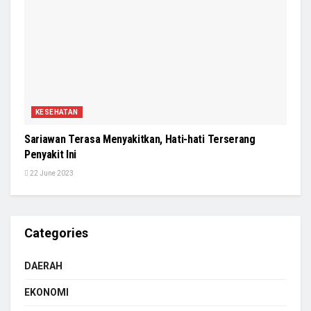
KESEHATAN
Sariawan Terasa Menyakitkan, Hati-hati Terserang
Penyakit Ini
22 June 2023
Categories
DAERAH
EKONOMI