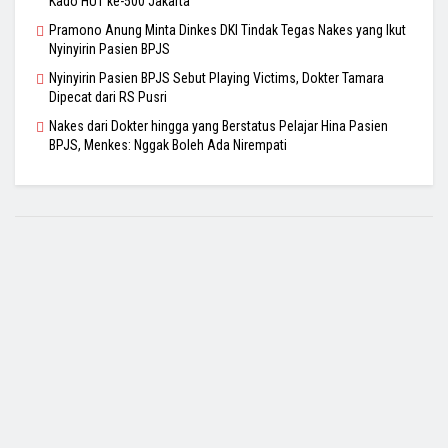
Kado HUT ke-500 Jakarta
Pramono Anung Minta Dinkes DKI Tindak Tegas Nakes yang Ikut
Nyinyirin Pasien BPJS
Nyinyirin Pasien BPJS Sebut Playing Victims, Dokter Tamara
Dipecat dari RS Pusri
Nakes dari Dokter hingga yang Berstatus Pelajar Hina Pasien
BPJS, Menkes: Nggak Boleh Ada Nirempati