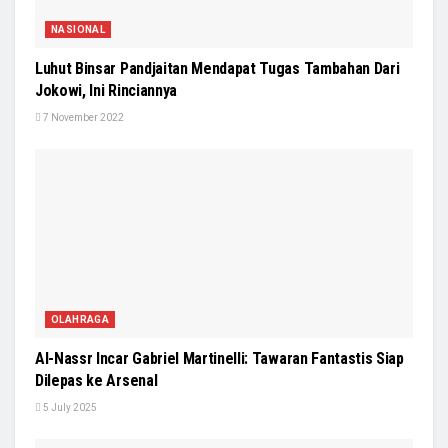
NASIONAL
Luhut Binsar Pandjaitan Mendapat Tugas Tambahan Dari
Jokowi, Ini Rinciannya
7 November 2022
OLAHRAGA
Al-Nassr Incar Gabriel Martinelli: Tawaran Fantastis Siap
Dilepas ke Arsenal
5 July 2025