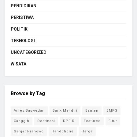
PENDIDIKAN
PERISTIWA
POLITIK
TEKNOLOGI
UNCATEGORIZED
WISATA
Browse by Tag
Anies Baswedan
Bank Mandiri
Banten
BMKG
Canggih
Destinasi
DPR RI
Featured
Fitur
Ganjar Pranowo
Handphone
Harga