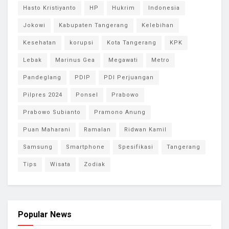
Hasto Kristiyanto
HP
Hukrim
Indonesia
Jokowi
Kabupaten Tangerang
Kelebihan
Kesehatan
korupsi
Kota Tangerang
KPK
Lebak
Marinus Gea
Megawati
Metro
Pandeglang
PDIP
PDI Perjuangan
Pilpres 2024
Ponsel
Prabowo
Prabowo Subianto
Pramono Anung
Puan Maharani
Ramalan
Ridwan Kamil
Samsung
Smartphone
Spesifikasi
Tangerang
Tips
Wisata
Zodiak
Popular News