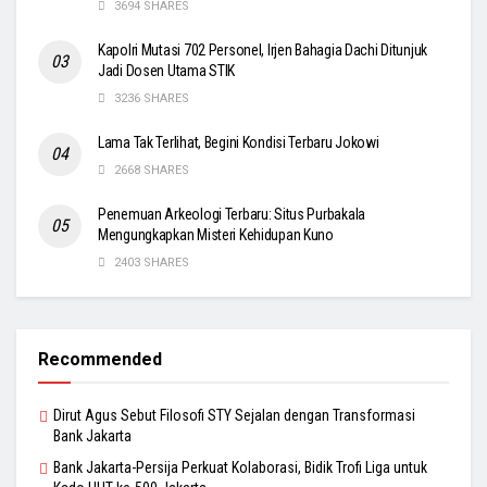
3694 SHARES
Kapolri Mutasi 702 Personel, Irjen Bahagia Dachi Ditunjuk
Jadi Dosen Utama STIK
3236 SHARES
Lama Tak Terlihat, Begini Kondisi Terbaru Jokowi
2668 SHARES
Penemuan Arkeologi Terbaru: Situs Purbakala
Mengungkapkan Misteri Kehidupan Kuno
2403 SHARES
Recommended
Dirut Agus Sebut Filosofi STY Sejalan dengan Transformasi
Bank Jakarta
Bank Jakarta-Persija Perkuat Kolaborasi, Bidik Trofi Liga untuk