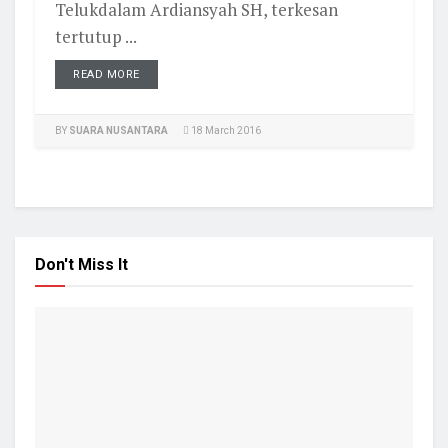
Telukdalam Ardiansyah SH, terkesan
tertutup ...
READ MORE
BY
SUARA NUSANTARA
18 March 2016
Don't Miss It