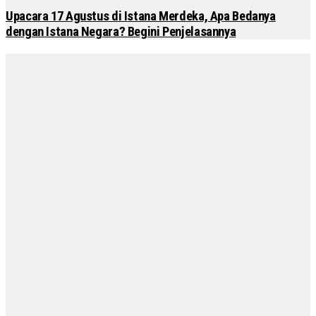
Upacara 17 Agustus di Istana Merdeka, Apa Bedanya
dengan Istana Negara? Begini Penjelasannya