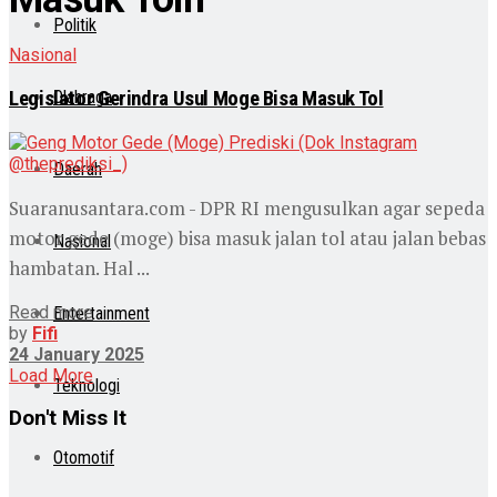
Politik
Nasional
Legislator Gerindra Usul Moge Bisa Masuk Tol
Olahraga
Daerah
Suaranusantara.com - DPR RI mengusulkan agar sepeda
motor gede (moge) bisa masuk jalan tol atau jalan bebas
Nasional
hambatan. Hal ...
Read more
Entertainment
by
Fifi
24 January 2025
Load More
Teknologi
Don't Miss It
Otomotif