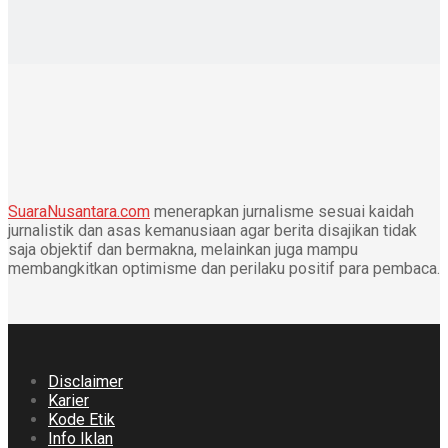
SuaraNusantara.com
menerapkan jurnalisme sesuai kaidah
jurnalistik dan asas kemanusiaan agar berita disajikan tidak
saja objektif dan bermakna, melainkan juga mampu
membangkitkan optimisme dan perilaku positif para pembaca.
Disclaimer
Karier
Kode Etik
Info Iklan