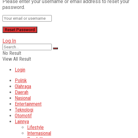
Please enter your username or email address to reset your
password.
Log In
No Result
View All Result
Login
Politik
Olahraga
Daerah
Nasional
Entertainment
Teknologi
Otomotif
Lainnya
Lifestyle
Internasional