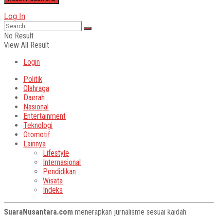
Log In
No Result
View All Result
Login
Politik
Olahraga
Daerah
Nasional
Entertainment
Teknologi
Otomotif
Lainnya
Lifestyle
Internasional
Pendidikan
Wisata
Indeks
SuaraNusantara.com
menerapkan jurnalisme sesuai kaidah