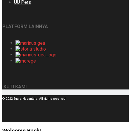
UU Pers
PLATFORM LAINNYA
IKUTI KAMI
© 2022 Suara Nusantara. All rights reserved.
Welcome Back!