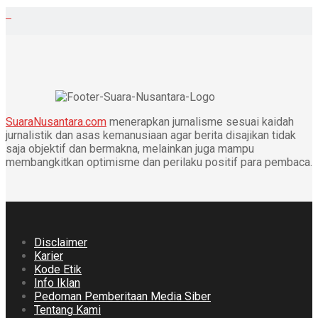
SuaraNusantara.com
menerapkan jurnalisme sesuai kaidah
jurnalistik dan asas kemanusiaan agar berita disajikan tidak
saja objektif dan bermakna, melainkan juga mampu
membangkitkan optimisme dan perilaku positif para pembaca.
Disclaimer
Karier
Kode Etik
Info Iklan
Pedoman Pemberitaan Media Siber
Tentang Kami