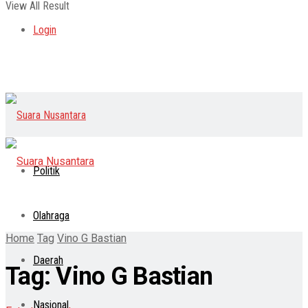
View All Result
Login
Politik
Olahraga
Home
Tag
Vino G Bastian
Daerah
Tag:
Vino G Bastian
Nasional