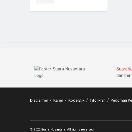
SuaraNu
dan ber
Disclaimer
Karier
Kode Etik
Info Iklan
Pedoman Pem
© 2022 Suara Nusantara. All rights reserved.