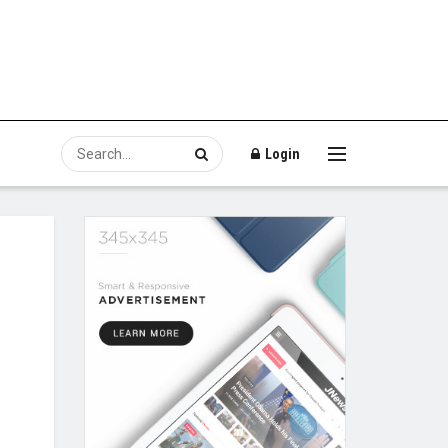
Login