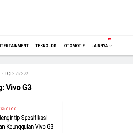
NTERTAINMENT
TEKNOLOGI
OTOMOTIF
LAINNYA
Tag
Vivo G3
g:
Vivo G3
EKNOLOGI
engintip Spesifikasi
an Keunggulan Vivo G3