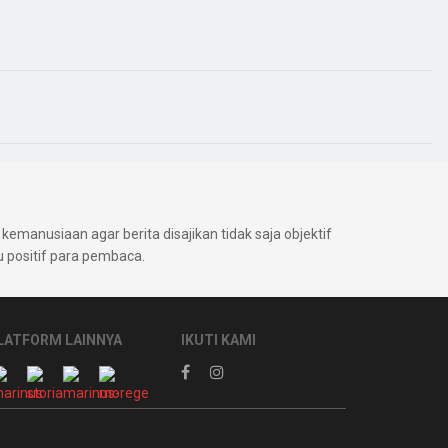
kemanusiaan agar berita disajikan tidak saja objektif
positif para pembaca.
LATFORM LAINNYA
IKUTI KAMI