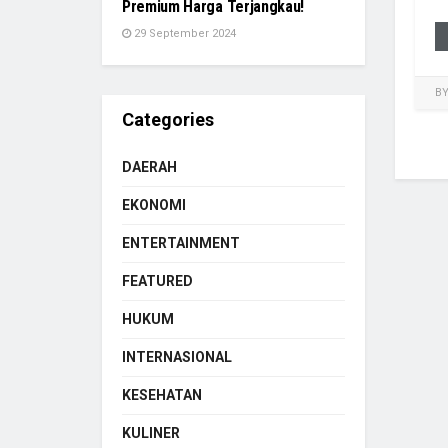
Premium Harga Terjangkau!
29 September 2024
B
Categories
DAERAH
EKONOMI
ENTERTAINMENT
FEATURED
HUKUM
INTERNASIONAL
KESEHATAN
KULINER