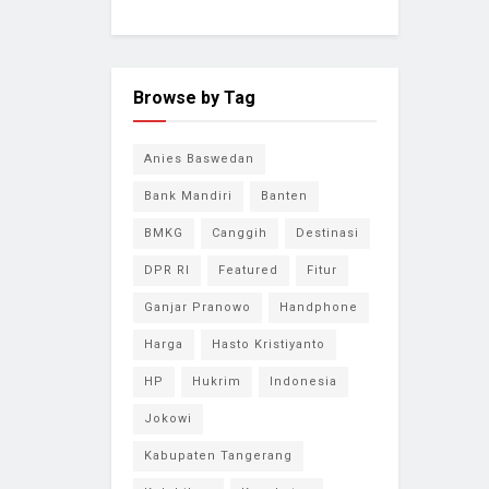
Browse by Tag
Anies Baswedan
Bank Mandiri
Banten
BMKG
Canggih
Destinasi
DPR RI
Featured
Fitur
Ganjar Pranowo
Handphone
Harga
Hasto Kristiyanto
HP
Hukrim
Indonesia
Jokowi
Kabupaten Tangerang