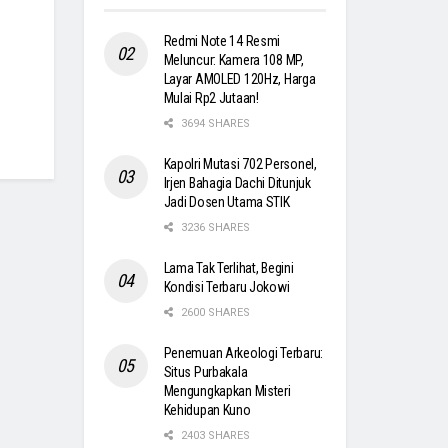
Redmi Note 14 Resmi
Meluncur: Kamera 108 MP,
Layar AMOLED 120Hz, Harga
Mulai Rp2 Jutaan!
3694 SHARES
Kapolri Mutasi 702 Personel,
Irjen Bahagia Dachi Ditunjuk
Jadi Dosen Utama STIK
3236 SHARES
Lama Tak Terlihat, Begini
Kondisi Terbaru Jokowi
2600 SHARES
Penemuan Arkeologi Terbaru:
Situs Purbakala
Mengungkapkan Misteri
Kehidupan Kuno
2403 SHARES