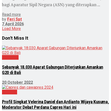
bagi Aparatur Sipil Negara (ASN) yang diterapkan ...
Read more
by
Feri Spt
7 April 2026
Load More
Don't Miss It
Peristiwa
Sebanyak 18.030 Aparat Gabungan Diterjunkan Amankan
G20 di Bali
20 October 2022
Nasional
Profil Singkat Velerina Daniel dan Ardianto Wijaya Kusuma,
Moderator Debat Perdana Capres Hari ini