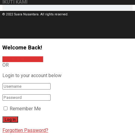
IKUTI KAMI
© 2022 Suara Nusantara. All rights reserved.
Welcome Back!
Sign In with Google
OR
Login to your account below
Remember Me
Forgotten Password?