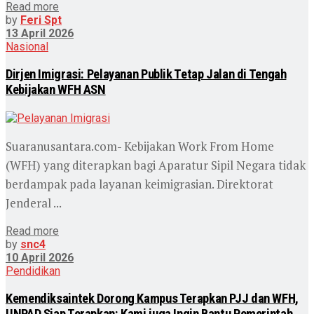
Read more
by
Feri Spt
13 April 2026
Nasional
Dirjen Imigrasi: Pelayanan Publik Tetap Jalan di Tengah
Kebijakan WFH ASN
Suaranusantara.com- Kebijakan Work From Home
(WFH) yang diterapkan bagi Aparatur Sipil Negara tidak
berdampak pada layanan keimigrasian. Direktorat
Jenderal ...
Read more
by
snc4
10 April 2026
Pendidikan
Kemendiksaintek Dorong Kampus Terapkan PJJ dan WFH,
UNPAD Siap Terapkan: Kami juga Ingin Bantu Pemerintah