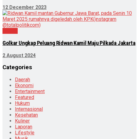
12 December 2023
Daerah
Golkar Ungkap Peluang Ridwan Kamil Maju Pilkada Jakarta
2 August 2024
Categories
Daerah
Ekonomi
Entertainment
Featured
Hukum
Internasional
Kesehatan
Kuliner
Laporan
Lifestyle
Musik