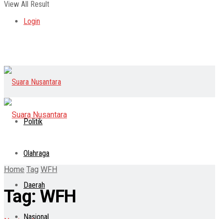
View All Result
Login
Politik
Olahraga
Home
Tag
WFH
Daerah
Tag:
WFH
Nasional