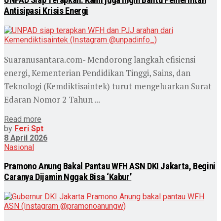
Antisipasi Krisis Energi
Suaranusantara.com- Mendorong langkah efisiensi
energi, Kementerian Pendidikan Tinggi, Sains, dan
Teknologi (Kemdiktisaintek) turut mengeluarkan Surat
Edaran Nomor 2 Tahun ...
Read more
by
Feri Spt
8 April 2026
Nasional
Pramono Anung Bakal Pantau WFH ASN DKI Jakarta, Begini
Caranya Dijamin Nggak Bisa ‘Kabur’