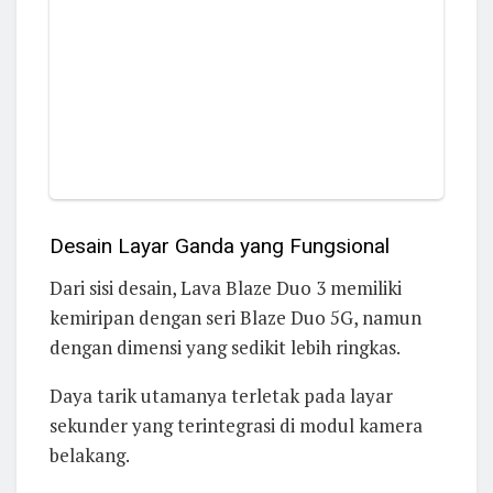
Desain Layar Ganda yang Fungsional
Dari sisi desain, Lava Blaze Duo 3 memiliki
kemiripan dengan seri Blaze Duo 5G, namun
dengan dimensi yang sedikit lebih ringkas.
Daya tarik utamanya terletak pada layar
sekunder yang terintegrasi di modul kamera
belakang.