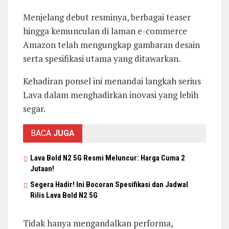
Menjelang debut resminya, berbagai teaser
hingga kemunculan di laman e-commerce
Amazon telah mengungkap gambaran desain
serta spesifikasi utama yang ditawarkan.
Kehadiran ponsel ini menandai langkah serius
Lava dalam menghadirkan inovasi yang lebih
segar.
BACA
JUGA
Lava Bold N2 5G Resmi Meluncur: Harga Cuma 2
Jutaan!
Segera Hadir! Ini Bocoran Spesifikasi dan Jadwal
Rilis Lava Bold N2 5G
Tidak hanya mengandalkan performa,