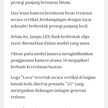
persegi panjang berwarna hitam.
Dua lensa kamera berukuran besar tersusun
secara vertikal, berdampingan dengan layar
sekunder berbentuk persegi panjang kecil.
Selain itu, lampu LED flash berbentuk elips
turut disematkan dalam modul yang sama.
Ukiran pada modul kamera mengindikasikan
penggunaan kamera utama 50 megapiksel
berbasis kecerdasan buatan.
Logo “Lava” tercetak secara vertikal di bagian
bawah bodi, disertai penanda “5G” yang
menegaskan dukungan jaringan generasi
terbaru.