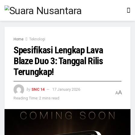
Home
Teknologi
Spesifikasi Lengkap Lava
Blaze Duo 3: Tanggal Rilis
Terungkap!
by
SNC 14
17 January 2026
A
A
Reading Time: 2 mins read