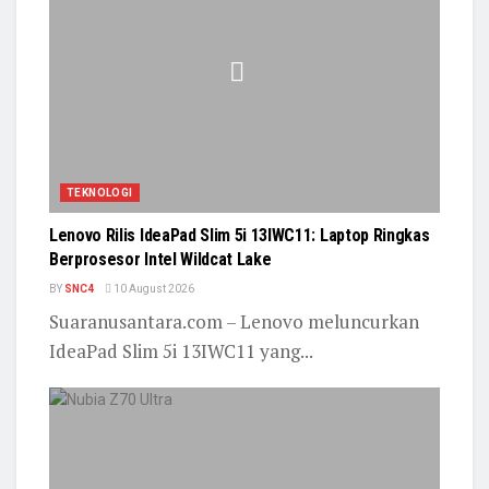
TEKNOLOGI
Lenovo Rilis IdeaPad Slim 5i 13IWC11: Laptop Ringkas
Berprosesor Intel Wildcat Lake
BY
SNC4
10 August 2026
Suaranusantara.com – ‎Lenovo meluncurkan
IdeaPad Slim 5i 13IWC11 yang...