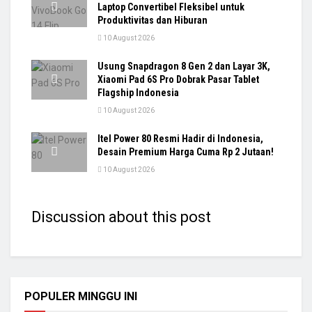
Laptop Convertibel Fleksibel untuk
Produktivitas dan Hiburan
10 August 2026
Usung Snapdragon 8 Gen 2 dan Layar 3K,
Xiaomi Pad 6S Pro Dobrak Pasar Tablet
Flagship Indonesia
10 August 2026
Itel Power 80 Resmi Hadir di Indonesia,
Desain Premium Harga Cuma Rp 2 Jutaan!
10 August 2026
Discussion about this post
POPULER MINGGU INI