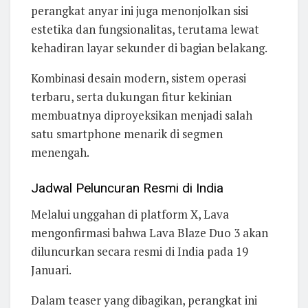
perangkat anyar ini juga menonjolkan sisi
estetika dan fungsionalitas, terutama lewat
kehadiran layar sekunder di bagian belakang.
Kombinasi desain modern, sistem operasi
terbaru, serta dukungan fitur kekinian
membuatnya diproyeksikan menjadi salah
satu smartphone menarik di segmen
menengah.
Jadwal Peluncuran Resmi di India
Melalui unggahan di platform X, Lava
mengonfirmasi bahwa Lava Blaze Duo 3 akan
diluncurkan secara resmi di India pada 19
Januari.
Dalam teaser yang dibagikan, perangkat ini