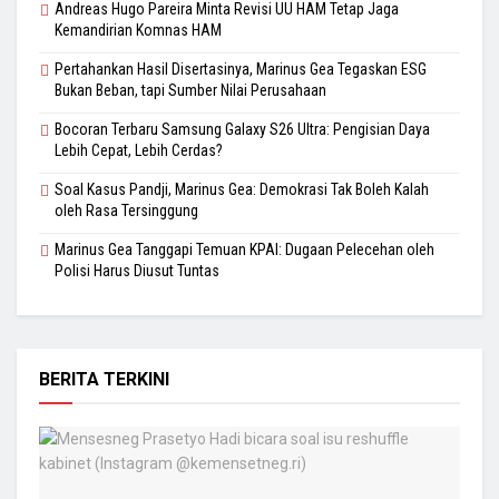
Andreas Hugo Pareira Minta Revisi UU HAM Tetap Jaga
Kemandirian Komnas HAM
Pertahankan Hasil Disertasinya, Marinus Gea Tegaskan ESG
Bukan Beban, tapi Sumber Nilai Perusahaan
Bocoran Terbaru Samsung Galaxy S26 Ultra: Pengisian Daya
Lebih Cepat, Lebih Cerdas?
Soal Kasus Pandji, Marinus Gea: Demokrasi Tak Boleh Kalah
oleh Rasa Tersinggung
Marinus Gea Tanggapi Temuan KPAI: Dugaan Pelecehan oleh
Polisi Harus Diusut Tuntas
BERITA TERKINI