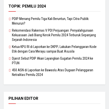
TOPIK: PEMILU 2024
PDIP Menang Pemilu Tiga Kali Beruntun, Tapi Citra Publik
Menurun?
Rekomendasi Rakernas V PDI Perjuangan: Penyalahgunaan
Kekuasaan Jadi Biang Kerok Pemilu 2024 Terburuk Sepanjang
Sejarah Indonesia
Ketua KPU RI di Laporkan ke DKPP; Lakukan Pelanggaran Kode
Etik dengan Cara Merayu sampai Buat Asusila
Djarot Sebut PDIP Akan Layangkan Gugatan Pemilu 2024 ke
PTUN
450 ASN di Laporkan ke Bawaslu Atas Dugaan Pelanggaran
Netralitas Pemilu 2024
PILIHAN EDITOR