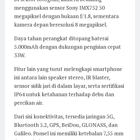
menggunakan sensor Sony IMX752 50
megapiksel dengan bukaan f/1.8, sementara
kamera depan beresolusi 8 megapiksel.
Daya tahan perangkat ditopang baterai
5.000mAh dengan dukungan pengisian cepat
33W.
Fitur lain yang turut melengkapi smartphone
ini antara lain speaker stereo, IR blaster,
sensor sidik jari di dalam layar, serta sertifikasi
IP64 untuk ketahanan terhadap debu dan
percikan air.
Dari sisi konektivitas, tersedia jaringan 5G,
Bluetooth 5.2, GPS, BeiDou, GLONASS, dan
Galileo. Ponsel ini memiliki ketebalan 7,55 mm