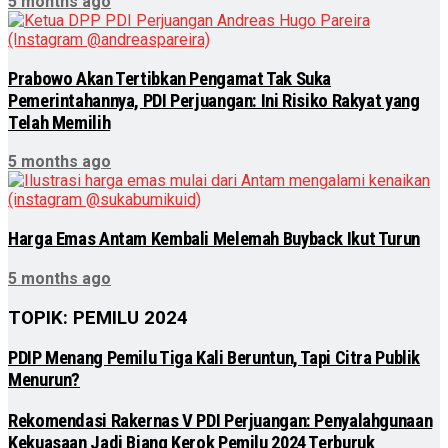
5 months ago
Prabowo Akan Tertibkan Pengamat Tak Suka
Pemerintahannya, PDI Perjuangan: Ini Risiko Rakyat yang
Telah Memilih
5 months ago
Harga Emas Antam Kembali Melemah Buyback Ikut Turun
5 months ago
TOPIK: PEMILU 2024
PDIP Menang Pemilu Tiga Kali Beruntun, Tapi Citra Publik
Menurun?
Rekomendasi Rakernas V PDI Perjuangan: Penyalahgunaan
Kekuasaan Jadi Biang Kerok Pemilu 2024 Terburuk