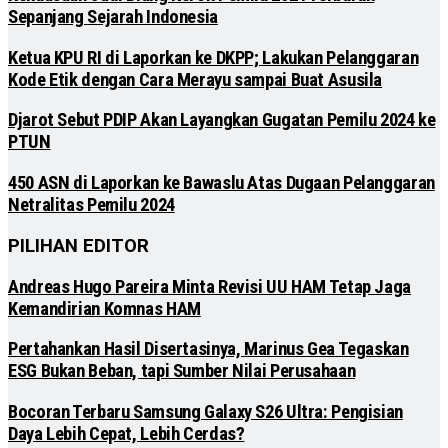
Sepanjang Sejarah Indonesia
Ketua KPU RI di Laporkan ke DKPP; Lakukan Pelanggaran
Kode Etik dengan Cara Merayu sampai Buat Asusila
Djarot Sebut PDIP Akan Layangkan Gugatan Pemilu 2024 ke
PTUN
450 ASN di Laporkan ke Bawaslu Atas Dugaan Pelanggaran
Netralitas Pemilu 2024
PILIHAN EDITOR
Andreas Hugo Pareira Minta Revisi UU HAM Tetap Jaga
Kemandirian Komnas HAM
Pertahankan Hasil Disertasinya, Marinus Gea Tegaskan
ESG Bukan Beban, tapi Sumber Nilai Perusahaan
Bocoran Terbaru Samsung Galaxy S26 Ultra: Pengisian
Daya Lebih Cepat, Lebih Cerdas?