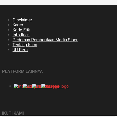
Disclaimer
Karier
Kode Etik
Info Iklan
Pedoman Pemberitaan Media Siber
Tentang Kami
UU Pers
PLATFORM LAINNYA
IKUTI KAMI