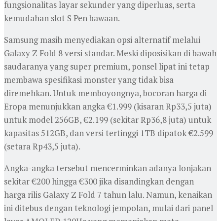
fungsionalitas layar sekunder yang diperluas, serta
kemudahan slot S Pen bawaan.
Samsung masih menyediakan opsi alternatif melalui
Galaxy Z Fold 8 versi standar. Meski diposisikan di bawah
saudaranya yang super premium, ponsel lipat ini tetap
membawa spesifikasi monster yang tidak bisa
diremehkan. Untuk memboyongnya, bocoran harga di
Eropa menunjukkan angka €1.999 (kisaran Rp33,5 juta)
untuk model 256GB, €2.199 (sekitar Rp36,8 juta) untuk
kapasitas 512GB, dan versi tertinggi 1TB dipatok €2.599
(setara Rp43,5 juta).
Angka-angka tersebut mencerminkan adanya lonjakan
sekitar €200 hingga €300 jika disandingkan dengan
harga rilis Galaxy Z Fold 7 tahun lalu. Namun, kenaikan
ini ditebus dengan teknologi jempolan, mulai dari panel