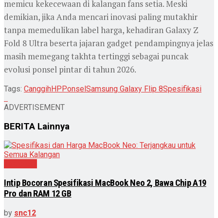
memicu kekecewaan di kalangan fans setia. Meski
demikian, jika Anda mencari inovasi paling mutakhir
tanpa memedulikan label harga, kehadiran Galaxy Z
Fold 8 Ultra beserta jajaran gadget pendampingnya jelas
masih memegang takhta tertinggi sebagai puncak
evolusi ponsel pintar di tahun 2026.
Tags:
Canggih
HP
Ponsel
Samsung Galaxy Flip 8
Spesifikasi
ADVERTISEMENT
BERITA
Lainnya
Teknologi
Intip Bocoran Spesifikasi MacBook Neo 2, Bawa Chip A19
Pro dan RAM 12 GB
by
snc12