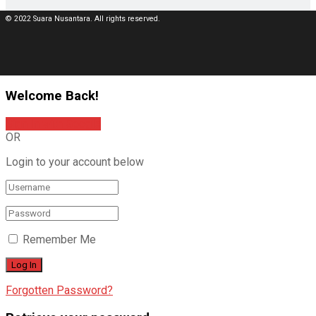
© 2022 Suara Nusantara. All rights reserved.
Welcome Back!
Sign In with Google
OR
Login to your account below
Remember Me
Forgotten Password?