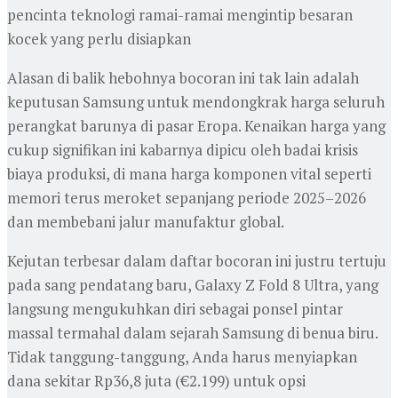
pencinta teknologi ramai-ramai mengintip besaran
kocek yang perlu disiapkan
Alasan di balik hebohnya bocoran ini tak lain adalah
keputusan Samsung untuk mendongkrak harga seluruh
perangkat barunya di pasar Eropa. Kenaikan harga yang
cukup signifikan ini kabarnya dipicu oleh badai krisis
biaya produksi, di mana harga komponen vital seperti
memori terus meroket sepanjang periode 2025–2026
dan membebani jalur manufaktur global.
Kejutan terbesar dalam daftar bocoran ini justru tertuju
pada sang pendatang baru, Galaxy Z Fold 8 Ultra, yang
langsung mengukuhkan diri sebagai ponsel pintar
massal termahal dalam sejarah Samsung di benua biru.
Tidak tanggung-tanggung, Anda harus menyiapkan
dana sekitar Rp36,8 juta (€2.199) untuk opsi