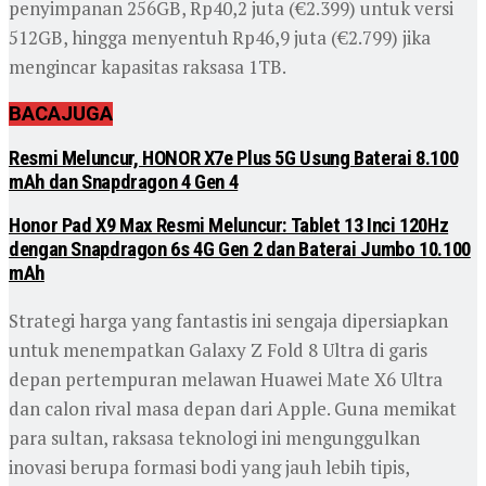
penyimpanan 256GB, Rp40,2 juta (€2.399) untuk versi
512GB, hingga menyentuh Rp46,9 juta (€2.799) jika
mengincar kapasitas raksasa 1TB.
BACA
JUGA
Resmi Meluncur, HONOR X7e Plus 5G Usung Baterai 8.100
mAh dan Snapdragon 4 Gen 4
Honor Pad X9 Max Resmi Meluncur: Tablet 13 Inci 120Hz
dengan Snapdragon 6s 4G Gen 2 dan Baterai Jumbo 10.100
mAh
Strategi harga yang fantastis ini sengaja dipersiapkan
untuk menempatkan Galaxy Z Fold 8 Ultra di garis
depan pertempuran melawan Huawei Mate X6 Ultra
dan calon rival masa depan dari Apple. Guna memikat
para sultan, raksasa teknologi ini mengunggulkan
inovasi berupa formasi bodi yang jauh lebih tipis,