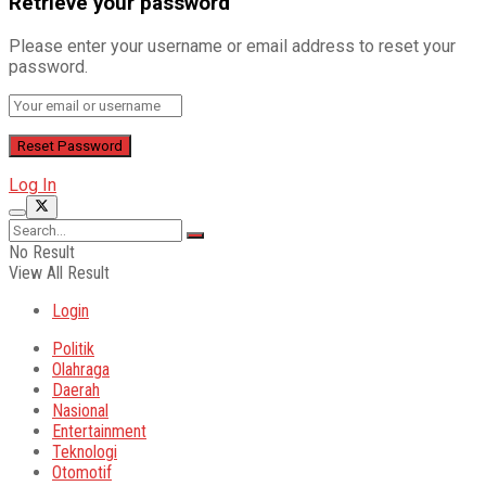
Retrieve your password
Please enter your username or email address to reset your
password.
Log In
No Result
View All Result
Login
Politik
Olahraga
Daerah
Nasional
Entertainment
Teknologi
Otomotif