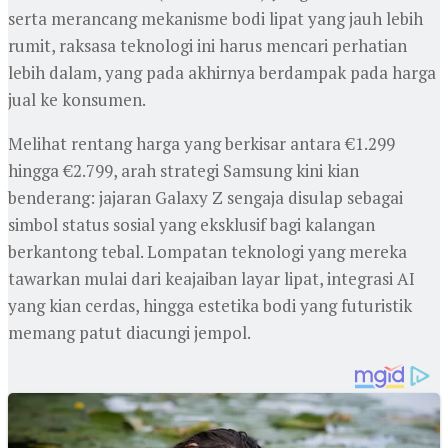
serta merancang mekanisme bodi lipat yang jauh lebih
rumit, raksasa teknologi ini harus mencari perhatian
lebih dalam, yang pada akhirnya berdampak pada harga
jual ke konsumen.
Melihat rentang harga yang berkisar antara €1.299
hingga €2.799, arah strategi Samsung kini kian
benderang: jajaran Galaxy Z sengaja disulap sebagai
simbol status sosial yang eksklusif bagi kalangan
berkantong tebal. Lompatan teknologi yang mereka
tawarkan mulai dari keajaiban layar lipat, integrasi AI
yang kian cerdas, hingga estetika bodi yang futuristik
memang patut diacungi jempol.