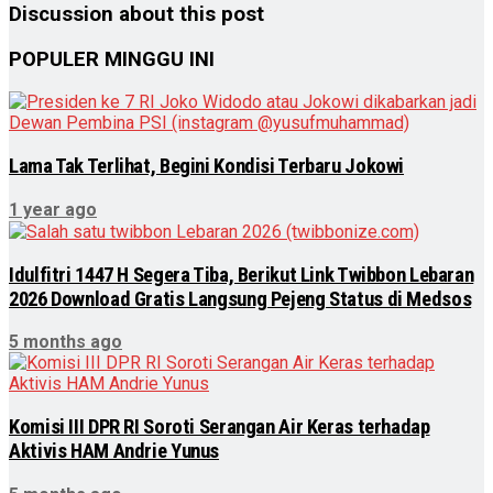
Discussion about this post
POPULER MINGGU INI
Lama Tak Terlihat, Begini Kondisi Terbaru Jokowi
1 year ago
Idulfitri 1447 H Segera Tiba, Berikut Link Twibbon Lebaran
2026 Download Gratis Langsung Pejeng Status di Medsos
5 months ago
Komisi III DPR RI Soroti Serangan Air Keras terhadap
Aktivis HAM Andrie Yunus