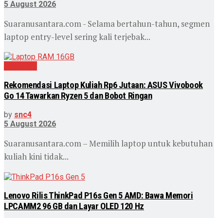
5 August 2026
Suaranusantara.com - Selama bertahun-tahun, segmen
laptop entry-level sering kali terjebak...
Teknologi
Rekomendasi Laptop Kuliah Rp6 Jutaan: ASUS Vivobook
Go 14 Tawarkan Ryzen 5 dan Bobot Ringan
by
snc4
5 August 2026
Suaranusantara.com – Memilih laptop untuk kebutuhan
kuliah kini tidak...
Lenovo Rilis ThinkPad P16s Gen 5 AMD: Bawa Memori
LPCAMM2 96 GB dan Layar OLED 120 Hz