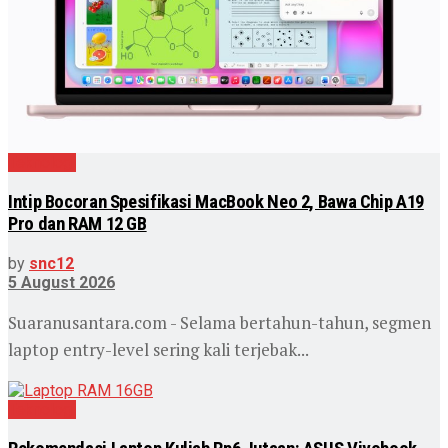
Teknologi
Intip Bocoran Spesifikasi MacBook Neo 2, Bawa Chip A19
Pro dan RAM 12 GB
by
snc12
5 August 2026
Suaranusantara.com - Selama bertahun-tahun, segmen
laptop entry-level sering kali terjebak...
Teknologi