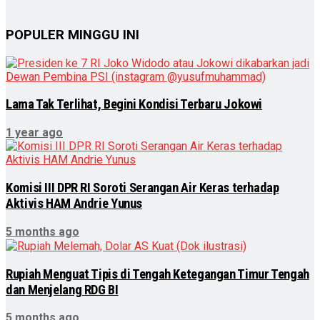
POPULER MINGGU INI
Lama Tak Terlihat, Begini Kondisi Terbaru Jokowi
1 year ago
Komisi III DPR RI Soroti Serangan Air Keras terhadap
Aktivis HAM Andrie Yunus
5 months ago
Rupiah Menguat Tipis di Tengah Ketegangan Timur Tengah
dan Menjelang RDG BI
5 months ago