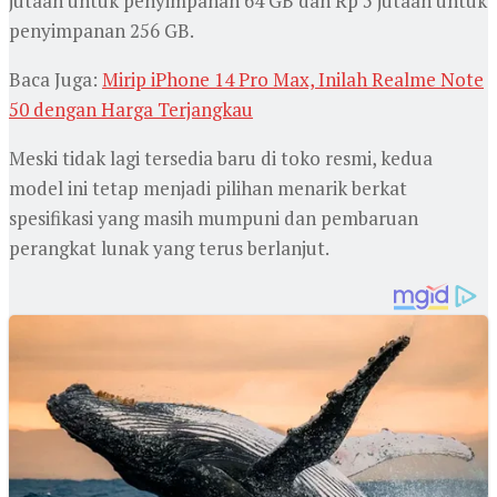
jutaan untuk penyimpanan 64 GB dan Rp 5 jutaan untuk
penyimpanan 256 GB.
Baca Juga:
Mirip iPhone 14 Pro Max, Inilah Realme Note
50 dengan Harga Terjangkau
Meski tidak lagi tersedia baru di toko resmi, kedua
model ini tetap menjadi pilihan menarik berkat
spesifikasi yang masih mumpuni dan pembaruan
perangkat lunak yang terus berlanjut.