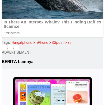
Tags:
Harga
Iphone Xr
iPhone XS
Spesifikasi
ADVERTISEMENT
BERITA
Lainnya