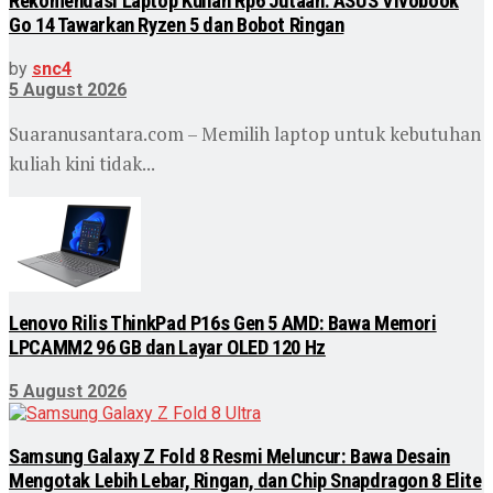
Rekomendasi Laptop Kuliah Rp6 Jutaan: ASUS Vivobook
Go 14 Tawarkan Ryzen 5 dan Bobot Ringan
by
snc4
5 August 2026
Suaranusantara.com – Memilih laptop untuk kebutuhan
kuliah kini tidak...
Lenovo Rilis ThinkPad P16s Gen 5 AMD: Bawa Memori
LPCAMM2 96 GB dan Layar OLED 120 Hz
5 August 2026
Samsung Galaxy Z Fold 8 Resmi Meluncur: Bawa Desain
Mengotak Lebih Lebar, Ringan, dan Chip Snapdragon 8 Elite