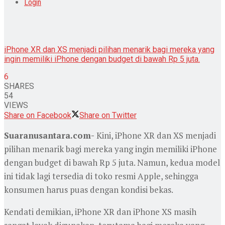
Login
iPhone XR dan XS menjadi pilihan menarik bagi mereka yang
ingin memiliki iPhone dengan budget di bawah Rp 5 juta.
6
SHARES
54
VIEWS
Share on Facebook
Share on Twitter
Suaranusantara.com-
Kini, iPhone XR dan XS menjadi
pilihan menarik bagi mereka yang ingin memiliki iPhone
dengan budget di bawah Rp 5 juta. Namun, kedua model
ini tidak lagi tersedia di toko resmi Apple, sehingga
konsumen harus puas dengan kondisi bekas.
Kendati demikian, iPhone XR dan iPhone XS masih