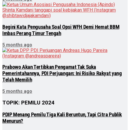
Begini Kata Pengusaha Soal Opsi WFH Demi Hemat BBM
Imbas Perang Timur Tengah
5 months ago
Prabowo Akan Tertibkan Pengamat Tak Suka
Pemerintahannya, PDI Perjuangan: Ini Risiko Rakyat yang
Telah Memilih
5 months ago
TOPIK: PEMILU 2024
PDIP Menang Pemilu Tiga Kali Beruntun, Tapi Citra Publik
Menurun?