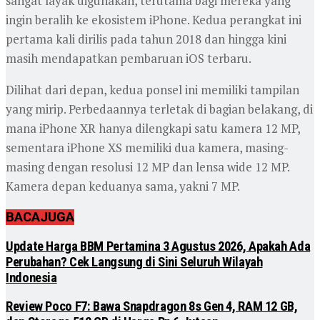
sangat layak digunakan, terutama bagi mereka yang
ingin beralih ke ekosistem iPhone. Kedua perangkat ini
pertama kali dirilis pada tahun 2018 dan hingga kini
masih mendapatkan pembaruan iOS terbaru.
Dilihat dari depan, kedua ponsel ini memiliki tampilan
yang mirip. Perbedaannya terletak di bagian belakang, di
mana iPhone XR hanya dilengkapi satu kamera 12 MP,
sementara iPhone XS memiliki dua kamera, masing-
masing dengan resolusi 12 MP dan lensa wide 12 MP.
Kamera depan keduanya sama, yakni 7 MP.
BACA
JUGA
Update Harga BBM Pertamina 3 Agustus 2026, Apakah Ada
Perubahan? Cek Langsung di Sini Seluruh Wilayah
Indonesia
Review Poco F7: Bawa Snapdragon 8s Gen 4, RAM 12 GB,