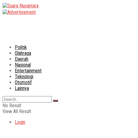
Politik
Olahraga
Daerah
Nasional
Entertainment
Teknologi
Otomotif
Lainnya
No Result
View All Result
Login