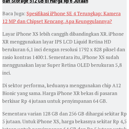
dan Storage 512 GB di Harga Rp 6 Jutaan
Baca Juga:
Spesifikasi iPhone SE 4 Terungkap: Kamera
12 MP dan Chipset Kencang, Apa Keunggulannya?
Layar iPhone XS lebih canggih dibandingkan XR. iPhone
XR menggunakan layar IPS LCD Liquid Retina HD
berukuran 6,1 inci dengan resolusi 1792 x 828 piksel dan
rasio kontras 1400:1. Sementara itu, iPhone XS sudah
menggunakan layar Super Retina OLED berukuran 5,8
inci.
Di sektor performa, keduanya menggunakan chip A12
Bionic yang sama. Harga iPhone XR bekas di pasaran
berkisar Rp 4 jutaan untuk penyimpanan 64 GB.
Sementara varian 128 GB dan 256 GB dihargai sekitar Rp
5 jutaan. Untuk iPhone XS, harga bekasnya sekitar Rp 4,5