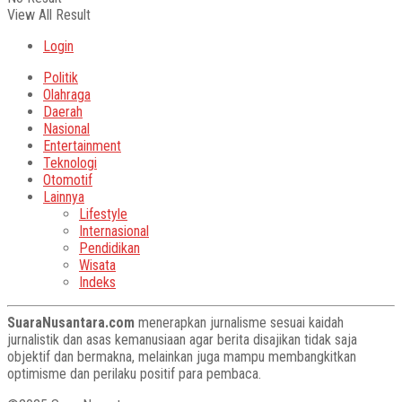
View All Result
Login
Politik
Olahraga
Daerah
Nasional
Entertainment
Teknologi
Otomotif
Lainnya
Lifestyle
Internasional
Pendidikan
Wisata
Indeks
SuaraNusantara.com
menerapkan jurnalisme sesuai kaidah
jurnalistik dan asas kemanusiaan agar berita disajikan tidak saja
objektif dan bermakna, melainkan juga mampu membangkitkan
optimisme dan perilaku positif para pembaca.