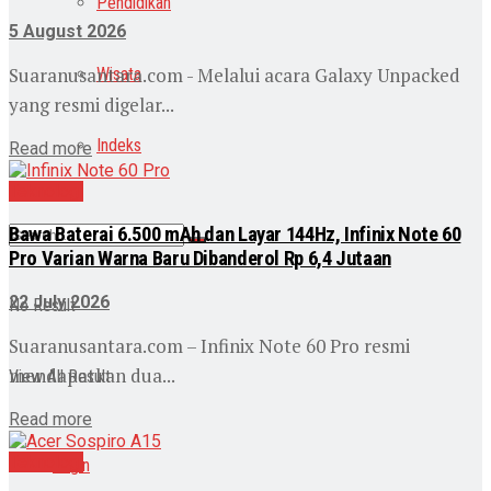
Pendidikan
5 August 2026
Suaranusantara.com - Melalui acara Galaxy Unpacked
Wisata
yang resmi digelar...
Indeks
Read more
Teknologi
Bawa Baterai 6.500 mAh dan Layar 144Hz, Infinix Note 60
Pro Varian Warna Baru Dibanderol Rp 6,4 Jutaan
22 July 2026
No Result
Suaranusantara.com – Infinix Note 60 Pro resmi
mendapatkan dua...
View All Result
Read more
Teknologi
Login