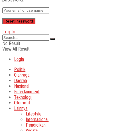
Log In
No Result
View All Result
Login
Politik
Olahraga
Daerah
Nasional
Entertainment
Teknologi
Otomotif
Lainnya
Lifestyle
Internasional
Pendidikan
Wisata