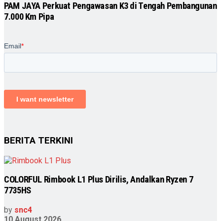
PAM JAYA Perkuat Pengawasan K3 di Tengah Pembangunan
7.000 Km Pipa
BERITA TERKINI
COLORFUL Rimbook L1 Plus Dirilis, Andalkan Ryzen 7
7735HS
by
snc4
10 August 2026