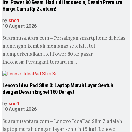
Itel Power 80 Resmi Hadir di Indonesia, Desain Premium
Harga Cuma Rp 2 Jutaan!
by
snc4
10 August 2026
Suaranusantara.com – Persaingan smartphone di kelas
menengah kembali memanas setelah Itel
memperkenalkan Itel Power 80 ke pasar
Indonesia.Perangkat terbaru ini...
Lenovo Idea Pad Slim 3: Laptop Murah Layar Sentuh
dengan Desain Engsel 180 Derajat
by
snc4
10 August 2026
Suaranusantara.com – Lenovo IdeaPad Slim 3 adalah
laptop murah dengan layar sentuh 15 inci. Lenovo