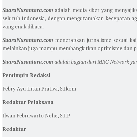
SuaraNusantara.com
adalah media siber yang menyajikan
seluruh Indonesia, dengan mengutamakan kecepatan agar
yang enak dibaca.
SuaraNusantara.com
menerapkan jurnalisme sesuai kaid
melainkan juga mampu membangkitkan optimisme dan per
SuaraNusantara.com
adalah bagian dari MRG Network yang
Pemimpin Redaksi
Febry Ayu Intan Pratiwi, S.Ikom
Redaktur Pelaksana
Ilwan Februwarto Nehe, S.I.P
Redaktur