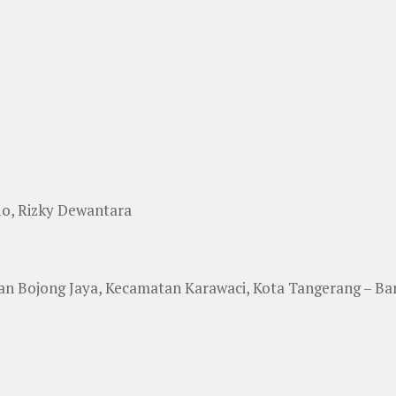
do, Rizky Dewantara
han Bojong Jaya, Kecamatan Karawaci, Kota Tangerang – Ba