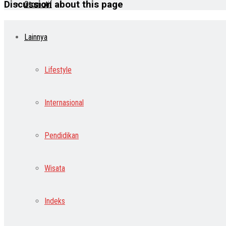
Discussion about this page
Otomotif
Lainnya
Lifestyle
Internasional
Pendidikan
Wisata
Indeks