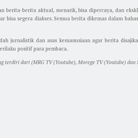
 berita-berita aktual, menarik, bisa dipercaya, dan eksk
 bisa segera diakses. Semua berita dikemas dalam bahas
ah jurnalistik dan asas kemanusiaan agar berita disajika
ilaku positif para pembaca.
 terdiri dari (MRG TV (Youtube), Morege TV (Youtube) dan S