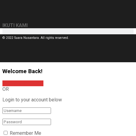
IKUTI KAMI
© 2022 Suara Nusantara. All rights reserved.
Welcome Back!
Sign In with Google
OR
Login to your account below
Remember Me