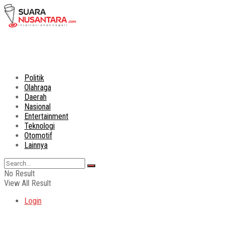
Politik
Olahraga
Daerah
Nasional
Entertainment
Teknologi
Otomotif
Lainnya
No Result
View All Result
Login