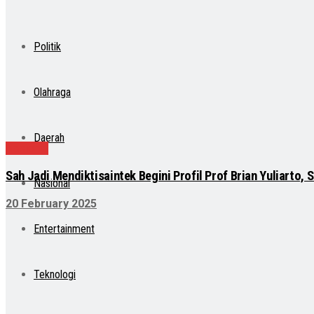
Politik
Olahraga
Daerah
Nasional
Sah Jadi Mendiktisaintek Begini Profil Prof Brian Yuliarto,
Nasional
20 February 2025
Entertainment
Teknologi