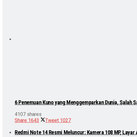
6 Penemuan Kuno yang Menggemparkan Dunia, Salah S
4107 shares
Share
1643
Tweet
1027
Redmi Note 14 Resmi Meluncur: Kamera 108 MP, Layar