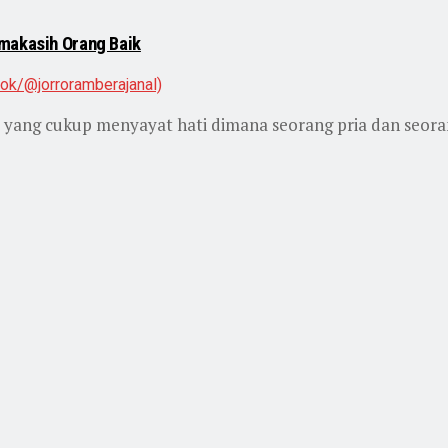
imakasih Orang Baik
 yang cukup menyayat hati dimana seorang pria dan seorang