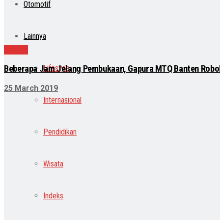
Otomotif
Lainnya
Daerah
Lifestyle
Beberapa Jam Jelang Pembukaan, Gapura MTQ Banten Robo
25 March 2019
Internasional
Pendidikan
Wisata
Indeks