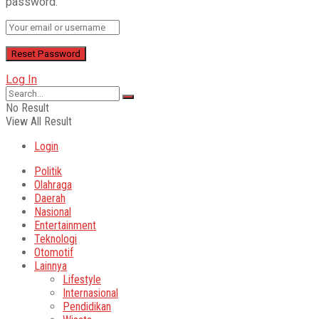
password.
Log In
No Result
View All Result
Login
Politik
Olahraga
Daerah
Nasional
Entertainment
Teknologi
Otomotif
Lainnya
Lifestyle
Internasional
Pendidikan