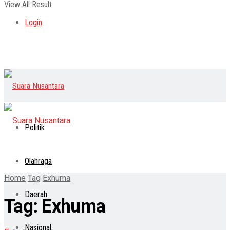
View All Result
Login
Politik
Olahraga
Home
Tag
Exhuma
Daerah
Tag:
Exhuma
Nasional