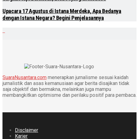
Upacara 17 Agustus di Istana Merdeka, Apa Bedanya
dengan Istana Negara? Begini Penjelasannya
SuaraNusantara.com
menerapkan jurnalisme sesuai kaidah
jurnalistik dan asas kemanusiaan agar berita disajikan tidak
saja objektif dan bermakna, melainkan juga mampu
membangkitkan optimisme dan perilaku positif para pembaca.
Disclaimer
Karier