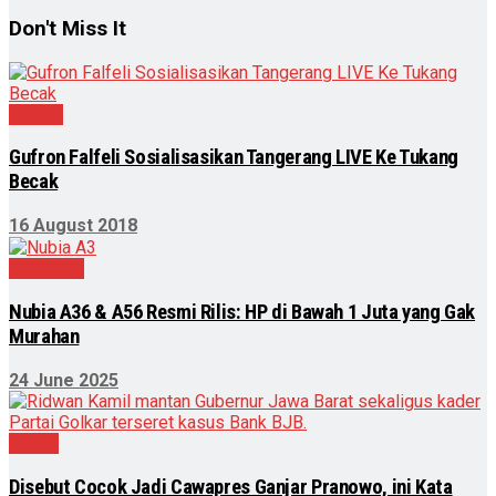
Don't Miss It
Daerah
Gufron Falfeli Sosialisasikan Tangerang LIVE Ke Tukang
Becak
16 August 2018
Teknologi
Nubia A36 & A56 Resmi Rilis: HP di Bawah 1 Juta yang Gak
Murahan
24 June 2025
Politik
Disebut Cocok Jadi Cawapres Ganjar Pranowo, ini Kata