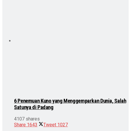
6 Penemuan Kuno yang Menggemparkan Dunia, Salah
Satunya di Padang
4107 shares
Share
1643
Tweet
1027