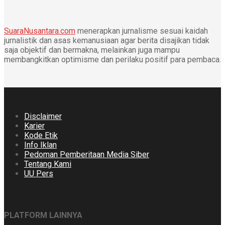
SuaraNusantara.com
menerapkan jurnalisme sesuai kaidah
jurnalistik dan asas kemanusiaan agar berita disajikan tidak
saja objektif dan bermakna, melainkan juga mampu
membangkitkan optimisme dan perilaku positif para pembaca.
Disclaimer
Karier
Kode Etik
Info Iklan
Pedoman Pemberitaan Media Siber
Tentang Kami
UU Pers
PLATFORM LAINNYA