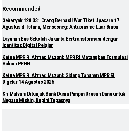
Recommended
Sebanyak 128.331 Orang Berhasil War Tiket Upacara 17
Agustus di Istana, Mensesneg: Antusiasme Luar Biasa
Layanan Bus Sekolah Jakarta Bertransformasi dengan
Identitas Digital Pelajar
Ketua MPR RI Ahmad Muzani: MPR RI Matangkan Formulasi
Hukum PPHN
Ketua MPR RI Ahmad Muzani: Sidang Tahunan MPR RI
Digelar 14 Agustus 2026
Sri Mulyani Ditunjuk Bank Dunia Pimpin Urusan Dana untuk
Negara Miskin, Begini Tugasnya