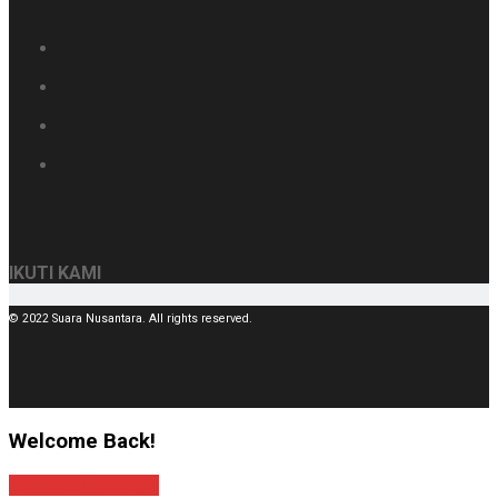
IKUTI KAMI
© 2022 Suara Nusantara. All rights reserved.
Welcome Back!
Sign In with Google