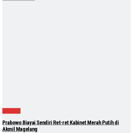
Nasional
Prabowo Biayai Sendiri Ret-ret Kabinet Merah Putih di
Akmil Magelang