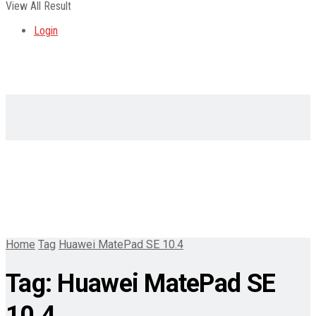
View All Result
Login
Home
Tag
Huawei MatePad SE 10.4
Tag:
Huawei MatePad SE
10.4