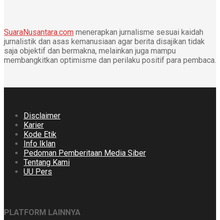
SuaraNusantara.com
menerapkan jurnalisme sesuai kaidah
jurnalistik dan asas kemanusiaan agar berita disajikan tidak
saja objektif dan bermakna, melainkan juga mampu
membangkitkan optimisme dan perilaku positif para pembaca.
Disclaimer
Karier
Kode Etik
Info Iklan
Pedoman Pemberitaan Media Siber
Tentang Kami
UU Pers
PLATFORM LAINNYA