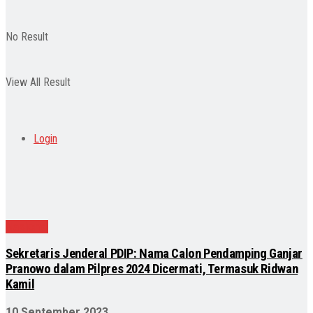
No Result
View All Result
Login
Nasional
Sekretaris Jenderal PDIP: Nama Calon Pendamping Ganjar
Pranowo dalam Pilpres 2024 Dicermati, Termasuk Ridwan
Kamil
10 September 2023