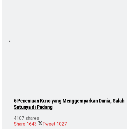
6 Penemuan Kuno yang Menggemparkan Dunia, Salah
Satunya di Padang
4107 shares
Share
1643
Tweet
1027