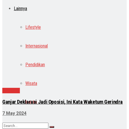
Lainnya
Lifestyle
Internasional
Pendidikan
Wisata
Nasional
Ganjar Deklarasi Jadi Oposisi, Ini Kata Waketum Gerindra
Indeks
7 May 2024