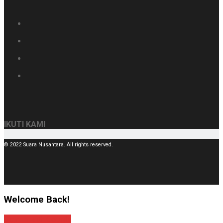
IKUTI KAMI
© 2022 Suara Nusantara. All rights reserved.
Welcome Back!
Sign In with Google