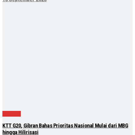
Nasional
KTT G20, Gibran Bahas Prioritas Nasional Mulai dari MBG
hingga Hilirisasi