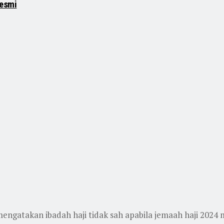
Resmi
atakan ibadah haji tidak sah apabila jemaah haji 2024 me