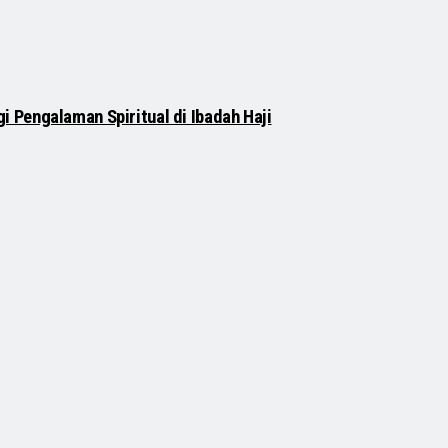
 Pengalaman Spiritual di Ibadah Haji