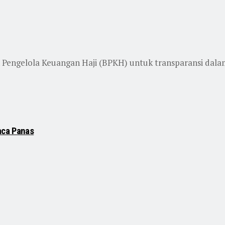
Pengelola Keuangan Haji (BPKH) untuk transparansi dalam 
aca Panas