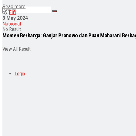
Read more
by
Fifi
3 May 2024
Nasional
No Result
Momen Berharga: Ganjar Pranowo dan Puan Maharani Berbagi
View All Result
Login