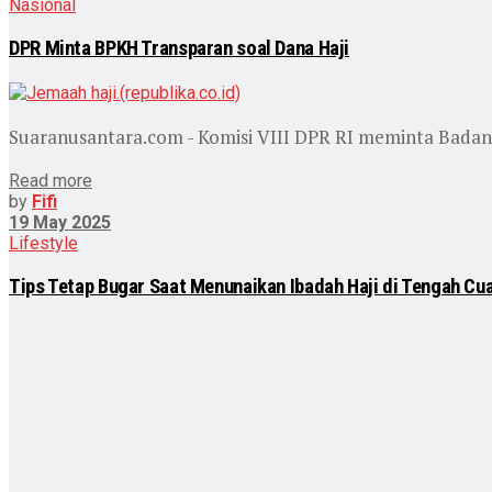
Nasional
DPR Minta BPKH Transparan soal Dana Haji
Suaranusantara.com - Komisi VIII DPR RI meminta Badan 
Read more
by
Fifi
19 May 2025
Lifestyle
Tips Tetap Bugar Saat Menunaikan Ibadah Haji di Tengah Cu