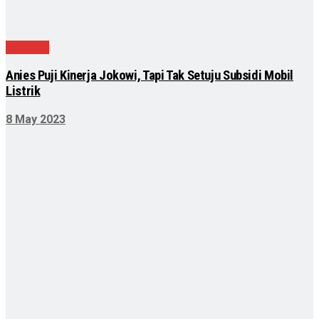
Nasional
Anies Puji Kinerja Jokowi, Tapi Tak Setuju Subsidi Mobil
Listrik
8 May 2023