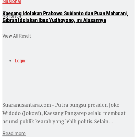
Nasional
Kaesang Idolakan Prabowo Subianto dan Puan Maharani,
No Result
Gibran Idolakan Ibas Yudhoyono, ini Alasannya
View All Result
Login
Suaranusantara.com - Putra bungsu presiden Joko
Widodo (Jokowi), Kaesang Pangarep selalu membuat
asumsi publik kearah yang lebih politis. Selain ...
Read more