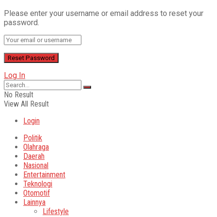
Please enter your username or email address to reset your
password.
Log In
No Result
View All Result
Login
Politik
Olahraga
Daerah
Nasional
Entertainment
Teknologi
Otomotif
Lainnya
Lifestyle