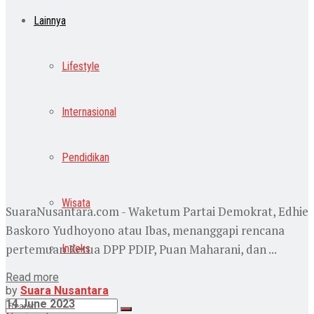
Lainnya
Lifestyle
Internasional
Pendidikan
Wisata
SuaraNusantara.com - Waketum Partai Demokrat, Edhie
Baskoro Yudhoyono atau Ibas, menanggapi rencana
pertemuan Ketua DPP PDIP, Puan Maharani, dan ...
Indeks
Read more
by
Suara Nusantara
14 June 2023