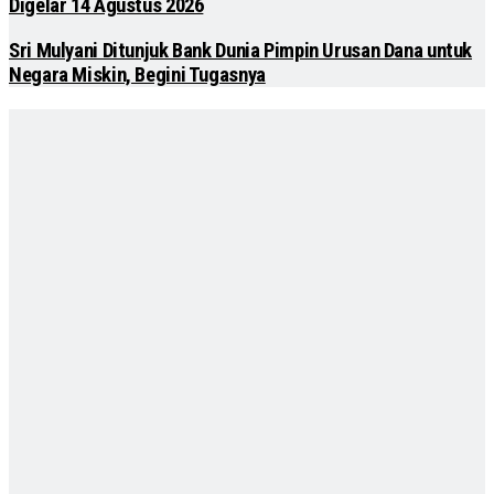
Digelar 14 Agustus 2026
Sri Mulyani Ditunjuk Bank Dunia Pimpin Urusan Dana untuk
Negara Miskin, Begini Tugasnya