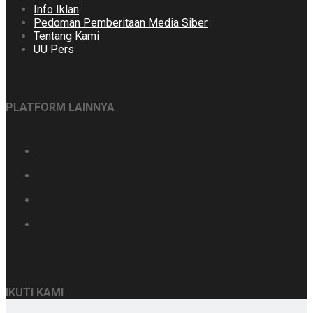
Info Iklan
Pedoman Pemberitaan Media Siber
Tentang Kami
UU Pers
PLATFORM LAINNYA
IKUTI KAMI