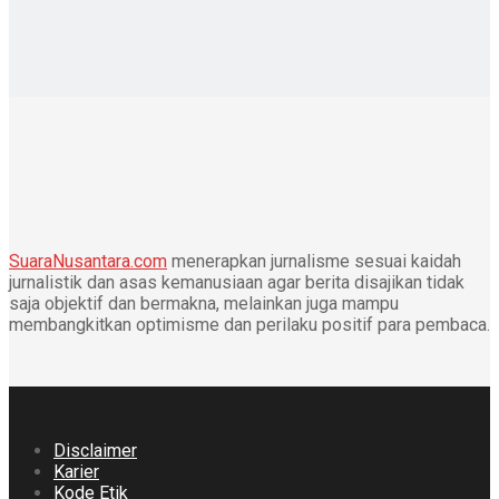
SuaraNusantara.com
menerapkan jurnalisme sesuai kaidah
jurnalistik dan asas kemanusiaan agar berita disajikan tidak
saja objektif dan bermakna, melainkan juga mampu
membangkitkan optimisme dan perilaku positif para pembaca.
Disclaimer
Karier
Kode Etik