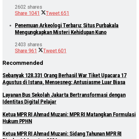
2602 shares
Share
1041
Tweet
651
Penemuan Arkeologi Terbaru: Situs Purbakala
Mengungkapkan Misteri Kehidupan Kuno
2403 shares
Share
961
Tweet
601
Recommended
Sebanyak 128.331 Orang Berhasil War Tiket Upacara 17
Agustus di Istana, Mensesneg: Antusiasme Luar Biasa
Layanan Bus Sekolah Jakarta Bertransformasi dengan
Identitas Digital Pelajar
Ketua MPR RI Ahmad Muzani: MPR RI Matangkan Formulasi
Hukum PPHN
Ketua MPR RI Ahmad Muzani: Sidang Tahunan MPR RI