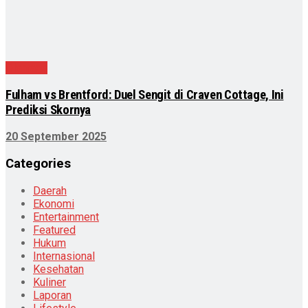
Olahraga
Fulham vs Brentford: Duel Sengit di Craven Cottage, Ini
Prediksi Skornya
20 September 2025
Categories
Daerah
Ekonomi
Entertainment
Featured
Hukum
Internasional
Kesehatan
Kuliner
Laporan