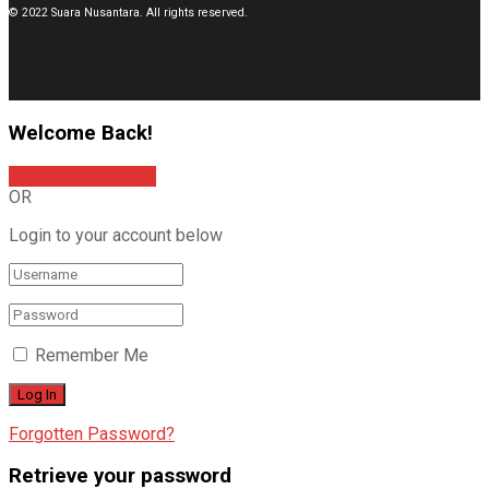
© 2022 Suara Nusantara. All rights reserved.
Welcome Back!
Sign In with Google
OR
Login to your account below
Remember Me
Forgotten Password?
Retrieve your password