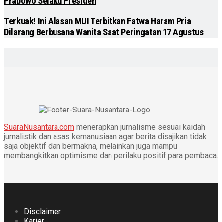
Prabowo Selaku Presiden
Terkuak! Ini Alasan MUI Terbitkan Fatwa Haram Pria
Dilarang Berbusana Wanita Saat Peringatan 17 Agustus
SuaraNusantara.com
menerapkan jurnalisme sesuai kaidah
jurnalistik dan asas kemanusiaan agar berita disajikan tidak
saja objektif dan bermakna, melainkan juga mampu
membangkitkan optimisme dan perilaku positif para pembaca.
Disclaimer
Karier