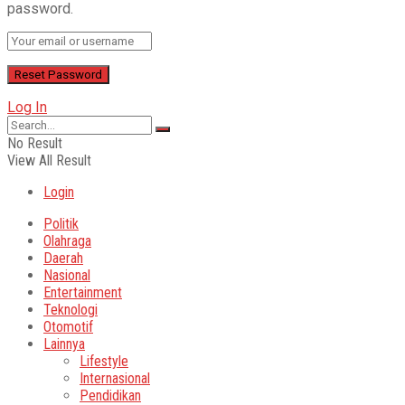
password.
Log In
No Result
View All Result
Login
Politik
Olahraga
Daerah
Nasional
Entertainment
Teknologi
Otomotif
Lainnya
Lifestyle
Internasional
Pendidikan