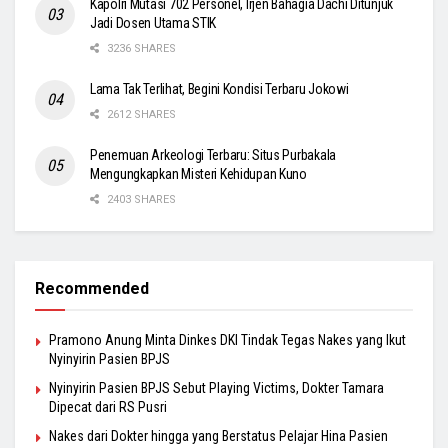
Kapolri Mutasi 702 Personel, Irjen Bahagia Dachi Ditunjuk
Jadi Dosen Utama STIK
3236 SHARES
Lama Tak Terlihat, Begini Kondisi Terbaru Jokowi
2612 SHARES
Penemuan Arkeologi Terbaru: Situs Purbakala
Mengungkapkan Misteri Kehidupan Kuno
2403 SHARES
Recommended
Pramono Anung Minta Dinkes DKI Tindak Tegas Nakes yang Ikut
Nyinyirin Pasien BPJS
Nyinyirin Pasien BPJS Sebut Playing Victims, Dokter Tamara
Dipecat dari RS Pusri
Nakes dari Dokter hingga yang Berstatus Pelajar Hina Pasien