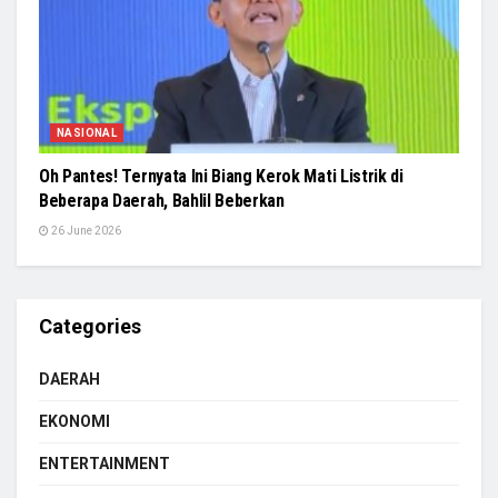
NASIONAL
Oh Pantes! Ternyata Ini Biang Kerok Mati Listrik di
Beberapa Daerah, Bahlil Beberkan
26 June 2026
Categories
DAERAH
EKONOMI
ENTERTAINMENT