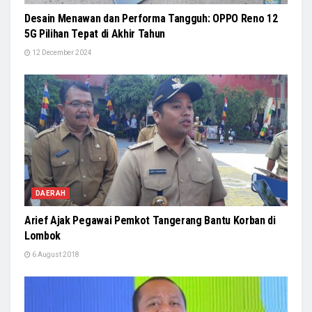
Desain Menawan dan Performa Tangguh: OPPO Reno 12
5G Pilihan Tepat di Akhir Tahun
12 December 2024
DAERAH
Arief Ajak Pegawai Pemkot Tangerang Bantu Korban di
Lombok
6 August 2018