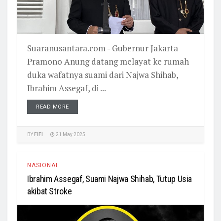
Suaranusantara.com - Gubernur Jakarta
Pramono Anung datang melayat ke rumah
duka wafatnya suami dari Najwa Shihab,
Ibrahim Assegaf, di ...
READ MORE
BY
FIFI
21 May 2025
NASIONAL
Ibrahim Assegaf, Suami Najwa Shihab, Tutup Usia
akibat Stroke