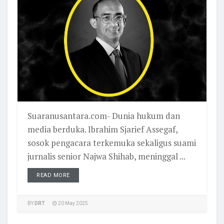
Suaranusantara.com- Dunia hukum dan
media berduka. Ibrahim Sjarief Assegaf,
sosok pengacara terkemuka sekaligus suami
jurnalis senior Najwa Shihab, meninggal ...
READ MORE
BY
DRT
20 May 2025