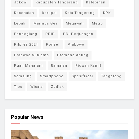
Jokowi
Kabupaten Tangerang
Kelebihan
Kesehatan
korupsi
Kota Tangerang
KPK
Lebak
Marinus Gea
Megawati
Metro
Pandeglang
PDIP
PDI Perjuangan
Pilpres 2024
Ponsel
Prabowo
Prabowo Subianto
Pramono Anung
Puan Maharani
Ramalan
Ridwan Kamil
Samsung
Smartphone
Spesifikasi
Tangerang
Tips
Wisata
Zodiak
Popular News