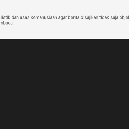
istik dan asas kemanusiaan agar berita disajikan tidak saja obje
embaca.