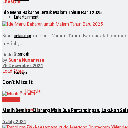
Lifestyle
Ide Menu Bakaran untuk Malam Tahun Baru 2025
Entertainment
Suaranusantara.com - Malam Tahun Baru adalah momen 
Teknologi
meriah, ...
Otomotif
Read more
by
Suara Nusantara
28 December 2024
Load More
Lainnya
Don't Miss It
Lifestyle
Olahraga
Internasional
Merih Demiral Dilarang Main Dua Pertandingan, Lakukan Sele
6 July 2024