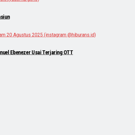
nsiun
uel Ebenezer Usai Terjaring OTT