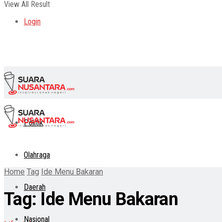
View All Result
Login
Politik
Olahraga
Home
Tag
Ide Menu Bakaran
Daerah
Tag:
Ide Menu Bakaran
Nasional