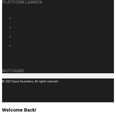
PLATFORM LAINNYA
IKUTI KAMI
© 2022 Suara Nusantara. All rights reserved.
Welcome Back!