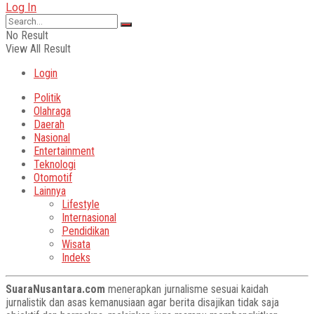
Log In
No Result
View All Result
Login
Politik
Olahraga
Daerah
Nasional
Entertainment
Teknologi
Otomotif
Lainnya
Lifestyle
Internasional
Pendidikan
Wisata
Indeks
SuaraNusantara.com
menerapkan jurnalisme sesuai kaidah
jurnalistik dan asas kemanusiaan agar berita disajikan tidak saja