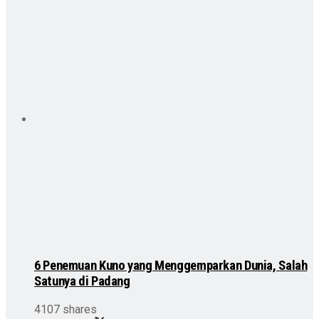
6 Penemuan Kuno yang Menggemparkan Dunia, Salah
Satunya di Padang
4107 shares