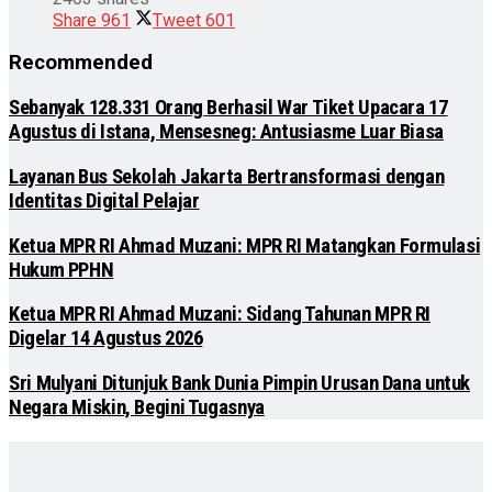
Share
961
Tweet
601
Recommended
Sebanyak 128.331 Orang Berhasil War Tiket Upacara 17
Agustus di Istana, Mensesneg: Antusiasme Luar Biasa
Layanan Bus Sekolah Jakarta Bertransformasi dengan
Identitas Digital Pelajar
Ketua MPR RI Ahmad Muzani: MPR RI Matangkan Formulasi
Hukum PPHN
Ketua MPR RI Ahmad Muzani: Sidang Tahunan MPR RI
Digelar 14 Agustus 2026
Sri Mulyani Ditunjuk Bank Dunia Pimpin Urusan Dana untuk
Negara Miskin, Begini Tugasnya