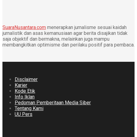
SuaraNusantara.com
menerapkan jurnalisme sesuai kaidah
jurnalistik dan asas kemanusiaan agar berita disajikan tidak
saja objektif dan bermakna, melainkan juga mampu
membangkitkan optimisme dan perilaku positif para pembaca.
Disclaimer
Karier
Kode Etik
Info Iklan
Pedoman Pemberitaan Media Siber
Tentang Kami
UU Pers