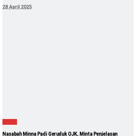
28 April 2025
Hukum
Nasabah Minna Padi Geruduk OJK, Minta Penjelasan