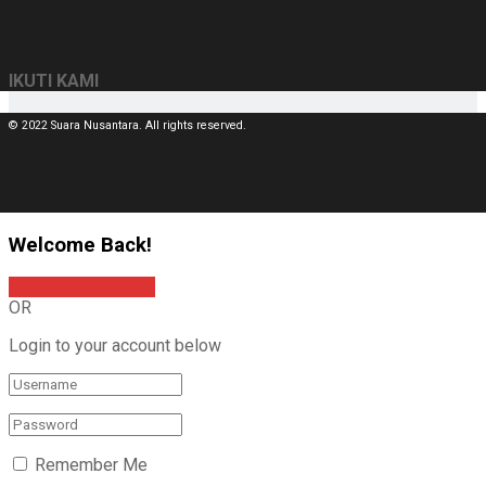
IKUTI KAMI
© 2022 Suara Nusantara. All rights reserved.
Welcome Back!
Sign In with Google
OR
Login to your account below
Remember Me