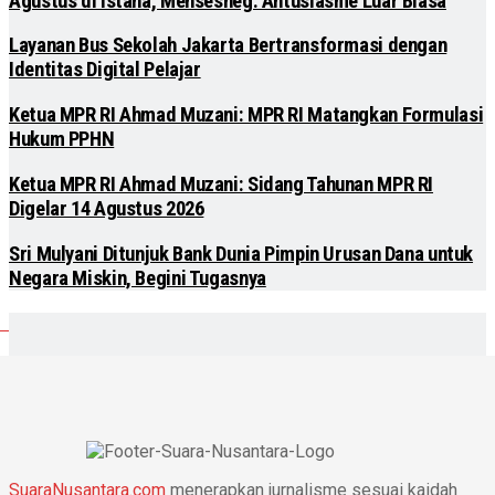
Agustus di Istana, Mensesneg: Antusiasme Luar Biasa
Layanan Bus Sekolah Jakarta Bertransformasi dengan
Identitas Digital Pelajar
Ketua MPR RI Ahmad Muzani: MPR RI Matangkan Formulasi
Hukum PPHN
Ketua MPR RI Ahmad Muzani: Sidang Tahunan MPR RI
Digelar 14 Agustus 2026
Sri Mulyani Ditunjuk Bank Dunia Pimpin Urusan Dana untuk
Negara Miskin, Begini Tugasnya
SuaraNusantara.com
menerapkan jurnalisme sesuai kaidah