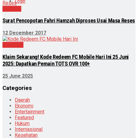
Login
Nasional
Surat Pencopotan Fahri Hamzah Diproses Usai Masa Reses
12 December 2017
Teknologi
Klaim Sekarang! Kode Redeem FC Mobile Hari Ini 25 Juni
2025: Dapatkan Pemain TOTS OVR 100+
25 June 2025
Categories
Daerah
Ekonomi
Entertainment
Featured
Hukum
Internasional
Kesehatan