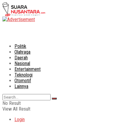
Politik
Olahraga
Daerah
Nasional
Entertainment
Teknologi
Otomotif
Lainnya
No Result
View All Result
Login