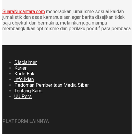
SuaraNusantara.com
menerapkan jurnalisme sesuai kaidah
jurnalistik dan asas kemanusiaan agar berita disajikan tidak
saja objektif dan bermakna, melainkan juga mampu
membangkitkan optimisme dan perilaku positif para pembaca.
Disclaimer
Karier
Kode Etik
Info Iklan
Pedoman Pemberitaan Media Siber
Tentang Kami
UU Pers
PLATFORM LAINNYA