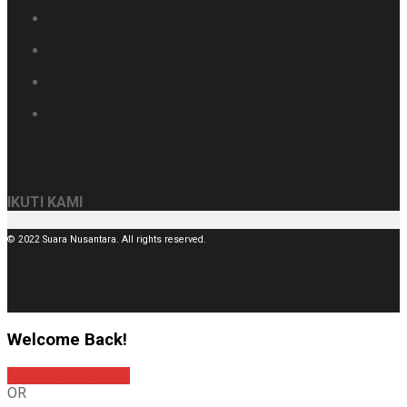
IKUTI KAMI
© 2022 Suara Nusantara. All rights reserved.
Welcome Back!
Sign In with Google
OR