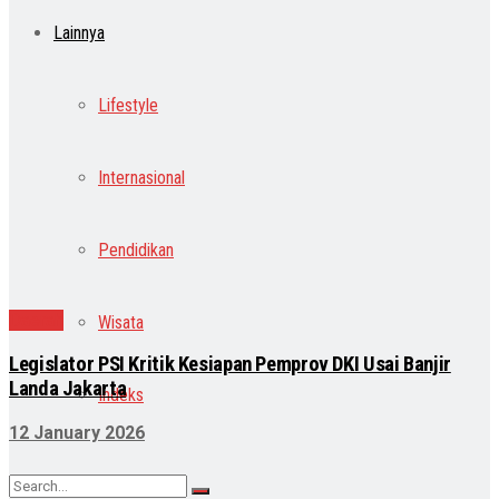
Lainnya
Lifestyle
Internasional
Pendidikan
Daerah
Wisata
Legislator PSI Kritik Kesiapan Pemprov DKI Usai Banjir
Landa Jakarta
Indeks
12 January 2026