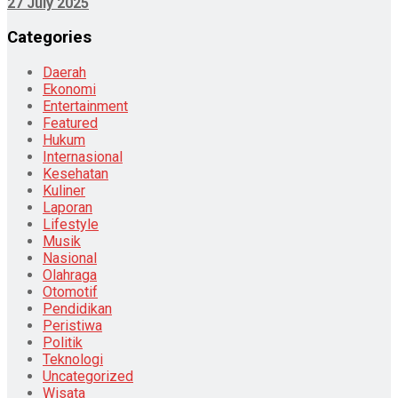
27 July 2025
Categories
Daerah
Ekonomi
Entertainment
Featured
Hukum
Internasional
Kesehatan
Kuliner
Laporan
Lifestyle
Musik
Nasional
Olahraga
Otomotif
Pendidikan
Peristiwa
Politik
Teknologi
Uncategorized
Wisata