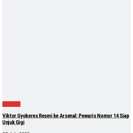
Olahraga
Viktor Gyokeres Resmi ke Arsenal: Pewaris Nomor 14 Siap
Unjuk Gigi