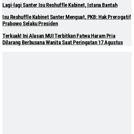
Lagi-lagi Santer Isu Reshuffle Kabinet, Istana Bantah
Isu Reshuffle Kabinet Santer Menguat, PKB: Hak Prerogatif
Prabowo Selaku Presiden
Terkuak! Ini Alasan MUI Terbitkan Fatwa Haram Pria
Dilarang Berbusana Wanita Saat Peringatan 17 Agustus