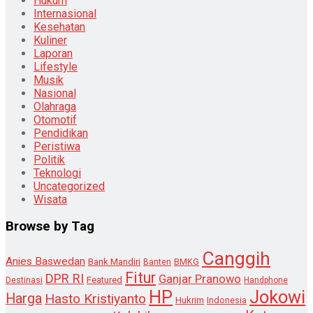
Hukum
Internasional
Kesehatan
Kuliner
Laporan
Lifestyle
Musik
Nasional
Olahraga
Otomotif
Pendidikan
Peristiwa
Politik
Teknologi
Uncategorized
Wisata
Browse by Tag
Canggih
Anies Baswedan
Bank Mandiri
Banten
BMKG
Fitur
DPR RI
Ganjar Pranowo
Destinasi
Featured
Handphone
HP
Jokowi
Harga
Hasto Kristiyanto
Hukrim
Indonesia