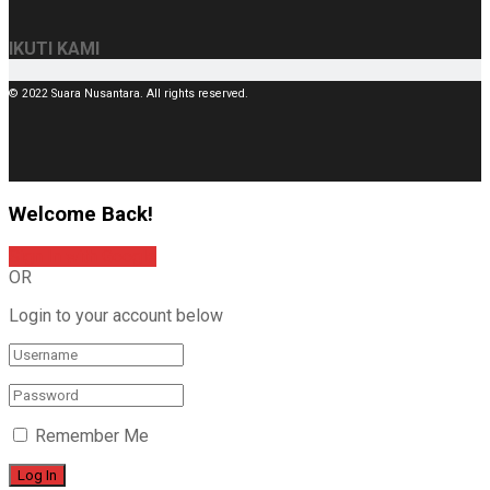
IKUTI KAMI
© 2022 Suara Nusantara. All rights reserved.
Welcome Back!
Sign In with Google
OR
Login to your account below
Remember Me