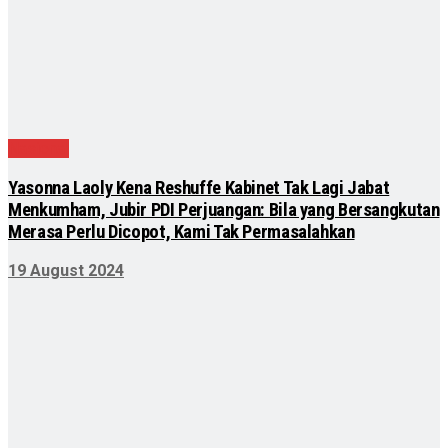
Nasional
Yasonna Laoly Kena Reshuffe Kabinet Tak Lagi Jabat
Menkumham, Jubir PDI Perjuangan: Bila yang Bersangkutan
Merasa Perlu Dicopot, Kami Tak Permasalahkan
19 August 2024