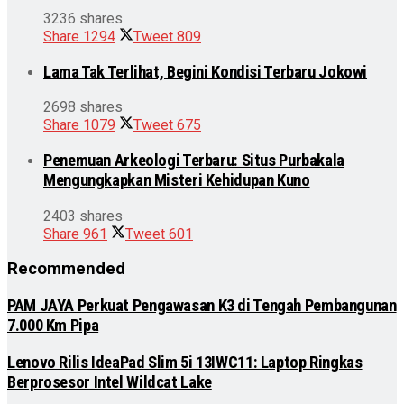
3236 shares
Share
1294
Tweet
809
Lama Tak Terlihat, Begini Kondisi Terbaru Jokowi
2698 shares
Share
1079
Tweet
675
Penemuan Arkeologi Terbaru: Situs Purbakala
Mengungkapkan Misteri Kehidupan Kuno
2403 shares
Share
961
Tweet
601
Recommended
PAM JAYA Perkuat Pengawasan K3 di Tengah Pembangunan
7.000 Km Pipa
Lenovo Rilis IdeaPad Slim 5i 13IWC11: Laptop Ringkas
Berprosesor Intel Wildcat Lake