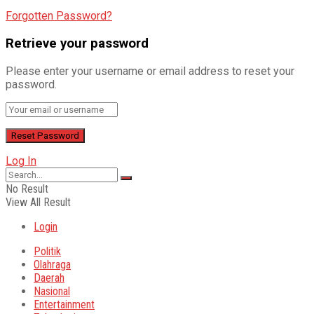
Forgotten Password?
Retrieve your password
Please enter your username or email address to reset your
password.
Log In
No Result
View All Result
Login
Politik
Olahraga
Daerah
Nasional
Entertainment