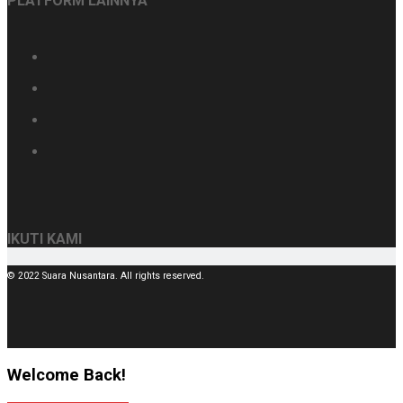
PLATFORM LAINNYA
IKUTI KAMI
© 2022 Suara Nusantara. All rights reserved.
Welcome Back!