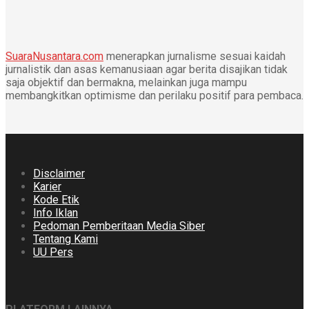
SuaraNusantara.com
menerapkan jurnalisme sesuai kaidah
jurnalistik dan asas kemanusiaan agar berita disajikan tidak
saja objektif dan bermakna, melainkan juga mampu
membangkitkan optimisme dan perilaku positif para pembaca.
Disclaimer
Karier
Kode Etik
Info Iklan
Pedoman Pemberitaan Media Siber
Tentang Kami
UU Pers