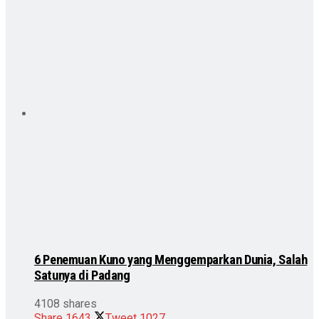
6 Penemuan Kuno yang Menggemparkan Dunia, Salah
Satunya di Padang
4108 shares
Share
1643
Tweet
1027