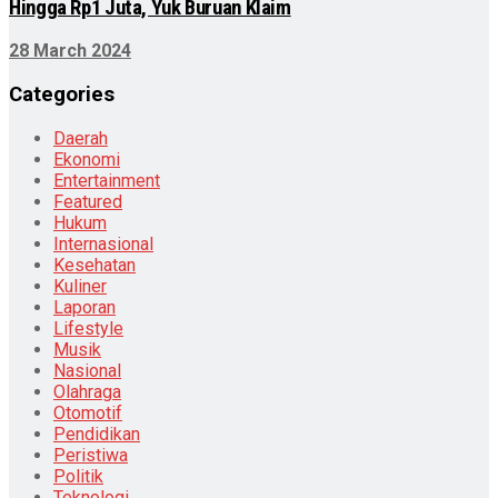
Hingga Rp1 Juta, Yuk Buruan Klaim
28 March 2024
Categories
Daerah
Ekonomi
Entertainment
Featured
Hukum
Internasional
Kesehatan
Kuliner
Laporan
Lifestyle
Musik
Nasional
Olahraga
Otomotif
Pendidikan
Peristiwa
Politik
Teknologi