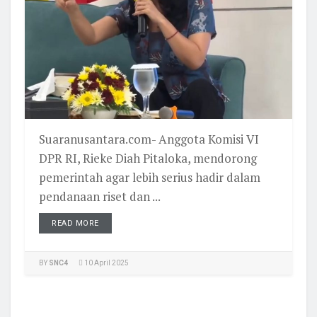
Suaranusantara.com- Anggota Komisi VI
DPR RI, Rieke Diah Pitaloka, mendorong
pemerintah agar lebih serius hadir dalam
pendanaan riset dan ...
READ MORE
BY
SNC4
10 April 2025