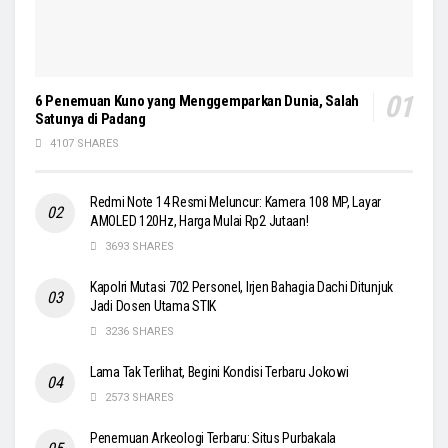
6 Penemuan Kuno yang Menggemparkan Dunia, Salah
Satunya di Padang
4107 SHARES
Redmi Note 14 Resmi Meluncur: Kamera 108 MP, Layar
AMOLED 120Hz, Harga Mulai Rp2 Jutaan!
3693 SHARES
Kapolri Mutasi 702 Personel, Irjen Bahagia Dachi Ditunjuk
Jadi Dosen Utama STIK
3236 SHARES
Lama Tak Terlihat, Begini Kondisi Terbaru Jokowi
2573 SHARES
Penemuan Arkeologi Terbaru: Situs Purbakala