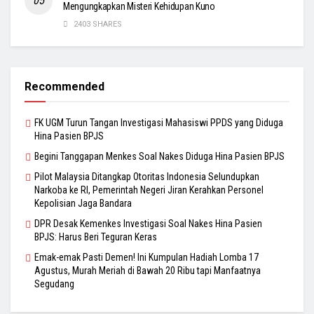
Mengungkapkan Misteri Kehidupan Kuno
2403 SHARES
Recommended
FK UGM Turun Tangan Investigasi Mahasiswi PPDS yang Diduga
Hina Pasien BPJS
Begini Tanggapan Menkes Soal Nakes Diduga Hina Pasien BPJS
Pilot Malaysia Ditangkap Otoritas Indonesia Selundupkan
Narkoba ke RI, Pemerintah Negeri Jiran Kerahkan Personel
Kepolisian Jaga Bandara
DPR Desak Kemenkes Investigasi Soal Nakes Hina Pasien
BPJS: Harus Beri Teguran Keras
Emak-emak Pasti Demen! Ini Kumpulan Hadiah Lomba 17
Agustus, Murah Meriah di Bawah 20 Ribu tapi Manfaatnya
Segudang