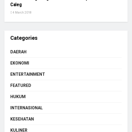
Caleg
4 March 2018
Categories
DAERAH
EKONOMI
ENTERTAINMENT
FEATURED
HUKUM
INTERNASIONAL
KESEHATAN
KULINER