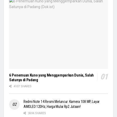
6 Penemuan Kuno yang Menggemparkan Dunia, Salah
Satunya di Padang
4107 SHARES
Redmi Note 14 Resmi Meluncur: Kamera 108 MP, Layar
AMOLED 120Hz, Harga Mulai Rp2 Jutaan!
3694 SHARES