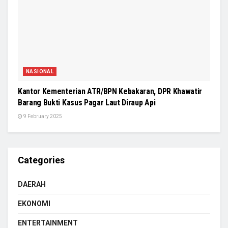
NASIONAL
Kantor Kementerian ATR/BPN Kebakaran, DPR Khawatir
Barang Bukti Kasus Pagar Laut Diraup Api
9 February 2025
Categories
DAERAH
EKONOMI
ENTERTAINMENT