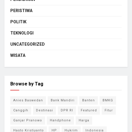
PERISTIWA
POLITIK
TEKNOLOGI
UNCATEGORIZED
WISATA
Browse by Tag
Anies Baswedan
Bank Mandiri
Banten
BMKG
Canggih
Destinasi
DPR RI
Featured
Fitur
Ganjar Pranowo
Handphone
Harga
Hasto Kristiyanto
HP
Hukrim
Indonesia