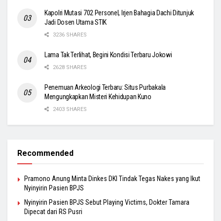
Kapolri Mutasi 702 Personel, Irjen Bahagia Dachi Ditunjuk
Jadi Dosen Utama STIK
3236 SHARES
Lama Tak Terlihat, Begini Kondisi Terbaru Jokowi
2628 SHARES
Penemuan Arkeologi Terbaru: Situs Purbakala
Mengungkapkan Misteri Kehidupan Kuno
2403 SHARES
Recommended
Pramono Anung Minta Dinkes DKI Tindak Tegas Nakes yang Ikut
Nyinyirin Pasien BPJS
Nyinyirin Pasien BPJS Sebut Playing Victims, Dokter Tamara
Dipecat dari RS Pusri