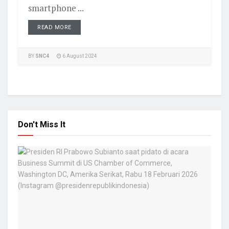
smartphone ...
READ MORE
BY
SNC4
6 August 2024
Don't Miss It